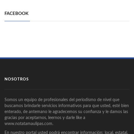
FACEBOOK
NOSOTROS
Somos un equipo de profesionales del periodismo de nivel que
buscamos brindarle servicios informativos para que usted, esté bien
enterado, de antemano le agradecemos su confianza y le damos las
gracias por aceptarnos, leernos y darle like a
www.notatamaulipas.com.
En nuestro portal usted podrá encontrar información: local, estatal,