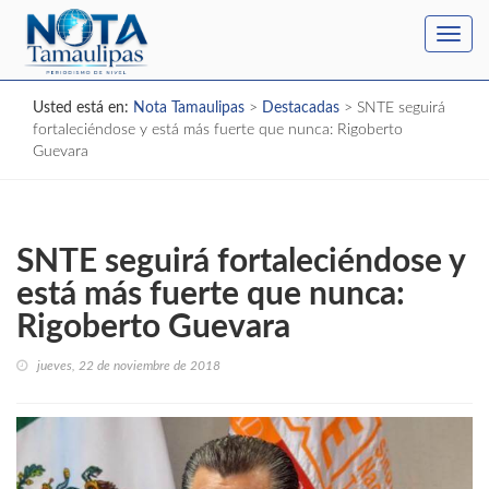
Toggl
navig
Usted está en:
Nota Tamaulipas
>
Destacadas
>
SNTE seguirá
fortaleciéndose y está más fuerte que nunca: Rigoberto
Guevara
SNTE seguirá fortaleciéndose y
está más fuerte que nunca:
Rigoberto Guevara
jueves, 22 de noviembre de 2018