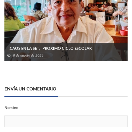
¡¡CAOS EN LA SET¡¡ PROXIMO CICLO ESCOLAR
8 de agosto de 2026
ENVÍA UN COMENTARIO
Nombre