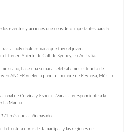
 de los eventos y acciones que considero importantes para la
 tras la inolvidable semana que tuvo el joven
 Torneo Abierto de Golf de Sydney, en Australia.
f mexicano, hace una semana celebrábamos el triunfo de
joven ANCER vuelve a poner el nombre de Reynosa, México
acional de Corvina y Especies Varias correspondiente a la
to La Marina.
, 371 más que al año pasado.
 la frontera norte de Tamaulipas y las regiones de