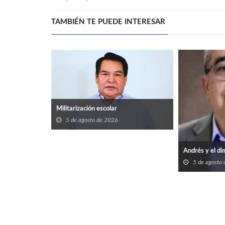
TAMBIÉN TE PUEDE INTERESAR
Militarización escolar
5 de agosto de 2026
Andrés y el di
5 de agosto