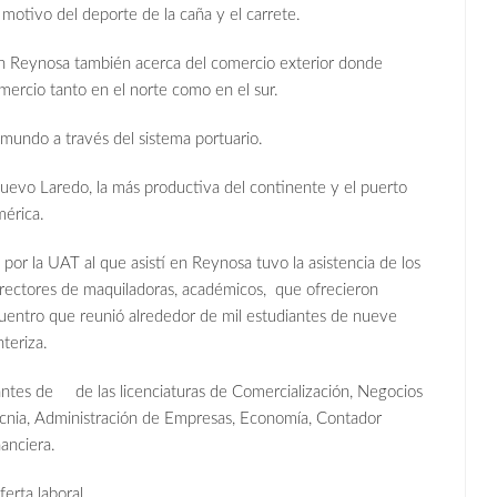
 motivo del deporte de la caña y el carrete.
 Reynosa también acerca del comercio exterior donde
omercio tanto en el norte como en el sur.
 mundo a través del sistema portuario.
uevo Laredo, la más productiva del continente y el puerto
mérica.
por la UAT al que asistí en Reynosa tuvo la asistencia de los
directores de maquiladoras, académicos, que ofrecieron
uentro que reunió alrededor de mil estudiantes de nueve
teriza.
diantes de de las licenciaturas de Comercialización, Negocios
ecnia, Administración de Empresas, Economía, Contador
nanciera.
ferta laboral.