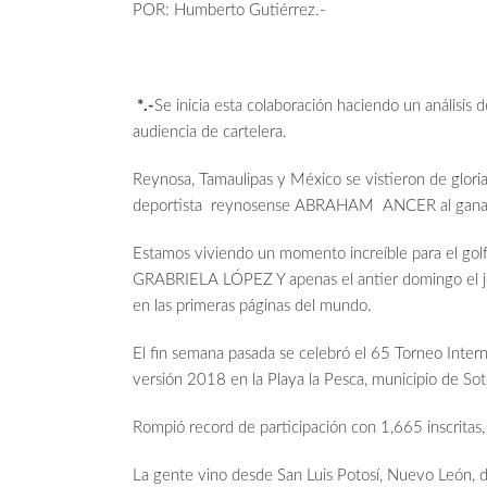
POR: Humberto Gutiérrez.-
*.-
Se inicia esta colaboración haciendo un análisis
audiencia de cartelera.
Reynosa, Tamaulipas y México se vistieron de gloria
deportista reynosense ABRAHAM ANCER al ganar el
Estamos viviendo un momento increíble para el gol
GRABRIELA LÓPEZ Y apenas el antier domingo el 
en las primeras páginas del mundo.
El fin semana pasada se celebró el 65 Torneo Intern
versión 2018 en la Playa la Pesca, municipio de So
Rompió record de participación con 1,665 inscritas
La gente vino desde San Luis Potosí, Nuevo León, de