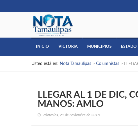
INICIO
VICTORIA
MUNICIPIOS
ESTADO
Usted está en:
Nota Tamaulipas
>
Columnistas
>
LLEGA
LLEGAR AL 1 DE DIC, 
MANOS: AMLO
miércoles, 21 de noviembre de 2018