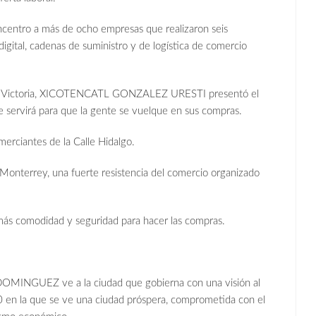
centro a más de ocho empresas que realizaron seis
gital, cadenas de suministro y de logística de comercio
io de Victoria, XICOTENCATL GONZALEZ URESTI presentó el
e servirá para que la gente se vuelque en sus compras.
rciantes de la Calle Hidalgo.
onterrey, una fuerte resistencia del comercio organizado
ás comodidad y seguridad para hacer las compras.
OMINGUEZ ve a la ciudad que gobierna con una visión al
 en la que se ve una ciudad próspera, comprometida con el