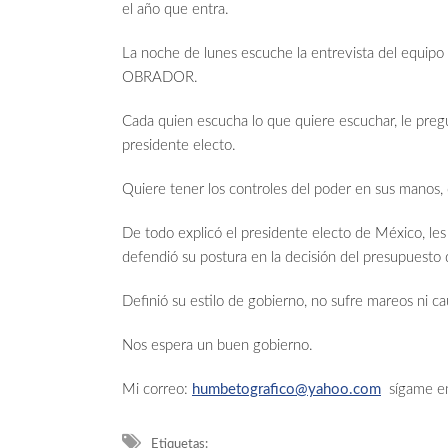
el año que entra.
La noche de lunes escuche la entrevista del equ
OBRADOR.
Cada quien escucha lo que quiere escuchar, le pre
presidente electo.
Quiere tener los controles del poder en sus manos, 
De todo explicó el presidente electo de México, les
defendió su postura en la decisión del presupuesto
Definió su estilo de gobierno, no sufre mareos ni ca
Nos espera un buen gobierno.
Mi correo:
humbetografico@yahoo.com
sígame en
Etiquetas: