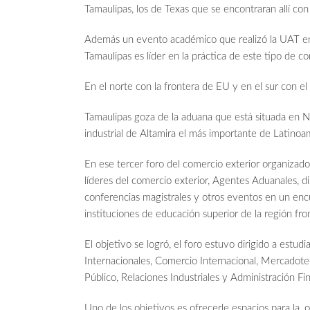
Tamaulipas, los de Texas que se encontraran allí con
Además un evento académico que realizó la UAT en
Tamaulipas es líder en la práctica de este tipo de c
En el norte con la frontera de EU y en el sur con el
Tamaulipas goza de la aduana que está situada en N
industrial de Altamira el más importante de Latinoa
En ese tercer foro del comercio exterior organizado 
líderes del comercio exterior, Agentes Aduanales, 
conferencias magistrales y otros eventos en un enc
instituciones de educación superior de la región fron
El objetivo se logró, el foro estuvo dirigido a estu
Internacionales, Comercio Internacional, Mercadot
Público, Relaciones Industriales y Administración Fi
Uno de los objetivos es ofrecerle espacios para la, o