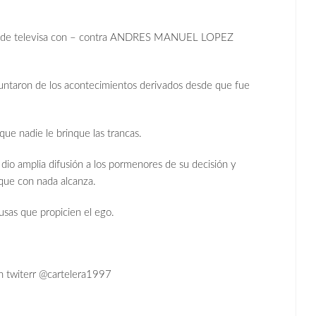
ipo de televisa con – contra ANDRES MANUEL LOPEZ
guntaron de los acontecimientos derivados desde que fue
que nadie le brinque las trancas.
 dio amplia difusión a los pormenores de su decisión y
 que con nada alcanza.
usas que propicien el ego.
 twiterr @cartelera1997