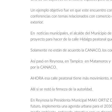
Un ejemplo objetivo fue en que este encuentro con
conferencias con temas relacionados con comercio di
exterior.
En noticias municipales, el alcalde del Municip
proyecto para hacer de la calle Hidalgo peatonal qu
Solamente no están de acuerdo la CANACO, los come
Así pasó en Reynosa, en Tampico en Matamoros y M
por la CANACO.
AHORA esa calle peatonal tiene más movimiento, m
Allí si se notó la firmeza de la autoridad.
En Reynosa la Presidenta Municipal MAKI ORTIZ D
futuro, implementa una agenda urbana para el 2030