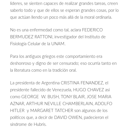
líderes, se sienten capaces de realizar grandes tareas, creen
saberlo todo y que de ellos se esperan grandes cosas, por lo
que actúan llendo un poco más allá de la moral ordinaria.
No es una enfermedad como tal, aclara FEDERICO
BERMUDEZ RATTONI, investigador del Instituto de
Fisiología Celular de la UNAM.
Para los antiguos griegos este comportamiento era
deshonroso y digno de ser censurado; eso ocurría tanto en
la literatura como en la tradición oral.
La presidenta de Argentina CRISTINA FENANDEZ, el
presidente fallecido de Venezuela, HUGO CHAVEZ así
como GEORGE W. BUSH, TONY BLAIR, JOSE MARIA
AZNAR, ARTHUR NEVILLE CHAMBERLAIN, ADOLFO
HITLER y MARGARET TATCHER son algunos de los
políticos que, a decir de DAVID OWEN, padecieron el
síndrome de Hubris.