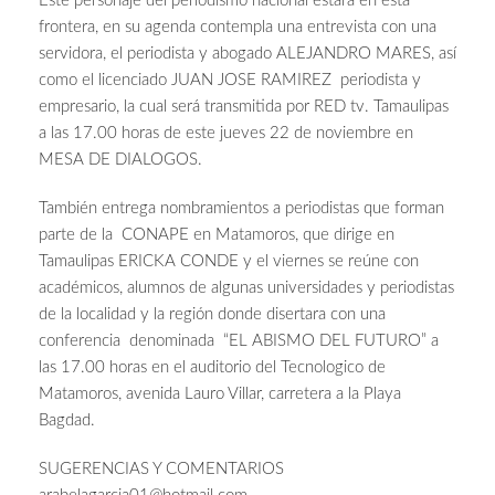
Este personaje del periodismo nacional estará en esta
frontera, en su agenda contempla una entrevista con una
servidora, el periodista y abogado ALEJANDRO MARES, así
como el licenciado JUAN JOSE RAMIREZ periodista y
empresario, la cual será transmitida por RED tv. Tamaulipas
a las 17.00 horas de este jueves 22 de noviembre en
MESA DE DIALOGOS.
También entrega nombramientos a periodistas que forman
parte de la CONAPE en Matamoros, que dirige en
Tamaulipas ERICKA CONDE y el viernes se reúne con
académicos, alumnos de algunas universidades y periodistas
de la localidad y la región donde disertara con una
conferencia denominada “EL ABISMO DEL FUTURO” a
las 17.00 horas en el auditorio del Tecnologico de
Matamoros, avenida Lauro Villar, carretera a la Playa
Bagdad.
SUGERENCIAS Y COMENTARIOS