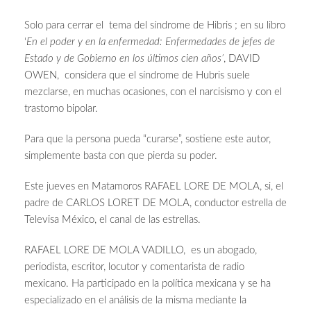
Solo para cerrar el tema del síndrome de Hibris ; en su libro
‘
En el poder y en la enfermedad: Enfermedades de jefes de
Estado y de Gobierno en los últimos cien años’
, DAVID
OWEN, considera que el síndrome de Hubris suele
mezclarse, en muchas ocasiones, con el narcisismo y con el
trastorno bipolar.
Para que la persona pueda “curarse”, sostiene este autor,
simplemente basta con que pierda su poder.
Este jueves en Matamoros RAFAEL LORE DE MOLA, si, el
padre de CARLOS LORET DE MOLA, conductor estrella de
Televisa México, el canal de las estrellas.
RAFAEL LORE DE MOLA VADILLO, es un abogado,
periodista, escritor, locutor y comentarista de radio
mexicano. Ha participado en la política mexicana y se ha
especializado en el análisis de la misma mediante la