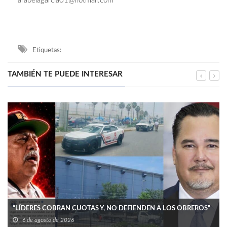
arabelagarcia01@hotmail.com
Etiquetas:
TAMBIÉN TE PUEDE INTERESAR
“LÍDERES COBRAN CUOTAS Y, NO DEFIENDEN A LOS OBREROS”
6 de agosto de 2026