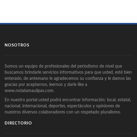
NOSOTROS
Somos un equipo de profesionales del periodismo de nivel que
buscamos brindarle servicios informativos para que usted, esté bien
enterado, de antemano le agradecemos su confianza y le damos las
gracias por aceptarnos, leernos y darle like a
www.notatamaulipas.com.
En nuestro portal usted podrá encontrar información: local, estatal,
nacional, internacional, deportes, espectáculos y opiniones de
nuestros diversos colaboradores con un respetado pluralismo.
DIRECTORIO