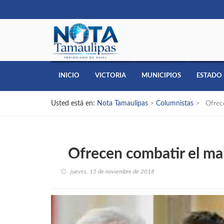
INICIO
VICTORIA
MUNICIPIOS
ESTADO
Usted está en:
Nota Tamaulipas
>
Columnistas
>
Ofrecen
Ofrecen combatir el mal
jueves, 15 de noviembre de 2018