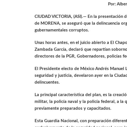
Por: Albe
CIUDAD VICTORIA, (ASI).— En la presentación de
de MORENA, se aseguró que la delincuencia orga
gubernamentales corruptos.
Unas horas antes, en el juicio abierto a El Chap
Zambada García, declaró que repartían sobornos 
directores de la PGR, Gobernadores, policías fed
El Presidente electo de México Andrés Manuel 
seguridad y justicia, develaron ayer en la Ciud
delincuentes.
La principal característica del plan, es la creac
militar, la policía naval y la policía federal, a 
previamente preparados y capacitados.
Esta Guardia Nacional, con preparación diferent