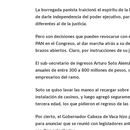
La borregada panista traicionó el espíritu de la l
de darle independencia del poder ejecutivo, par
diferentes al de la justicia.
Pero son decisiones que pueden revocarse con 
PAN en el Congreso, al dar marcha atrás a su dec
brazos abiertos. Claro, por instrucciones de su j
El sub-secretario de ingresos Arturo Soto Alem
anuales de entre 300 a 800 millones de pesos, 
empresarios del ramo.
Soto se quiso lavar las manos al recargar sobre 
instalación de casinos, y luego agregó seguram
tercera edad, los que pidieron el regreso de las
Por cierto, el Gobernador Cabeza de Vaca hizo p
para anunciar que se reunió con legisladores a