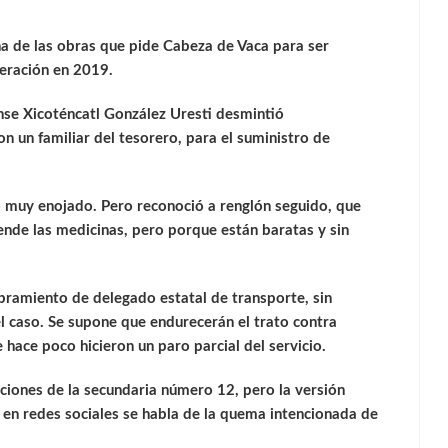
na de las obras que pide Cabeza de Vaca para ser
deración en 2019.
nse Xicoténcatl González Uresti desmintió
 un familiar del tesorero, para el suministro de
tó muy enojado. Pero reconoció a renglón seguido, que
vende las medicinas, pero porque están baratas y sin
mbramiento de delegado estatal de transporte, sin
el caso. Se supone que endurecerán el trato contra
 hace poco hicieron un paro parcial del servicio.
ciones de la secundaria número 12, pero la versión
 en redes sociales se habla de la quema intencionada de