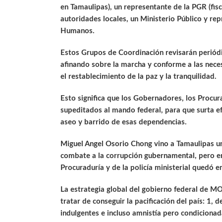
en Tamaulipas), un representante de la PGR (fisc
autoridades locales, un Ministerio Público y r
Humanos.
Estos Grupos de Coordinación revisarán periódic
afinando sobre la marcha y conforme a las nece
el restablecimiento de la paz y la tranquilidad.
Esto significa que los Gobernadores, los Procur
supeditados al mando federal, para que surta e
aseo y barrido de esas dependencias.
Miguel Angel Osorio Chong vino a Tamaulipas u
combate a la corrupción gubernamental, pero er
Procuraduría y de la policía ministerial quedó 
La estrategia global del gobierno federal de 
tratar de conseguir la pacificación del país: 1,
indulgentes e incluso amnistía pero condicionada