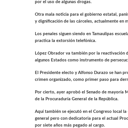
por el uso de algunas drogas.
Otra mala noticia para el gobierno estatal, pan
y dignificación de las cárceles, actualmente en 
Los penales siguen siendo en Tamaulipas escuela
practica la extorsión telefónica.
López Obrador va también por la reactivación de
algunos Estados como instrumento de persecuc
El Presidente electo y Alfonso Durazo se han pro
crimen organizado, como primer paso para derr
Por cierto, ayer aprobó el Senado de mayoría MO
de la Procuraduría General de la República.
Aquí también se ejecutó en el Congreso local la 
general pero con dedicatoria para el actual Proc
por siete años más pegado al cargo.