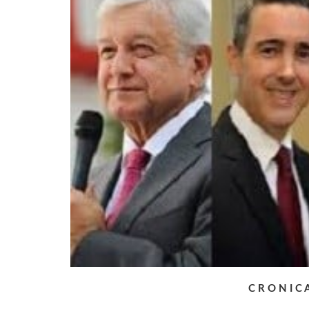
C R O N I C 