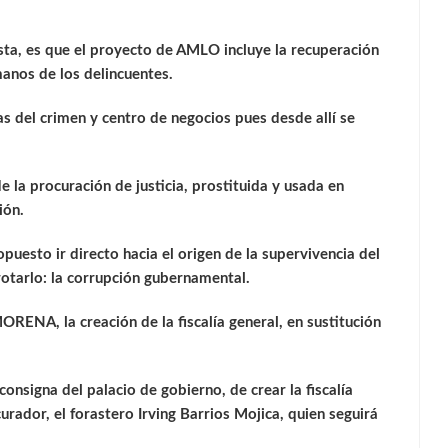
ista, es que el proyecto de AMLO incluye la recuperación
manos de los delincuentes.
s del crimen y centro de negocios pues desde allí se
 la procuración de justicia, prostituida y usada en
ión.
puesto ir directo hacia el origen de la supervivencia del
otarlo: la corrupción gubernamental.
RENA, la creación de la fiscalía general, en sustitución
consigna del palacio de gobierno, de crear la fiscalía
urador, el forastero Irving Barrios Mojica, quien seguirá