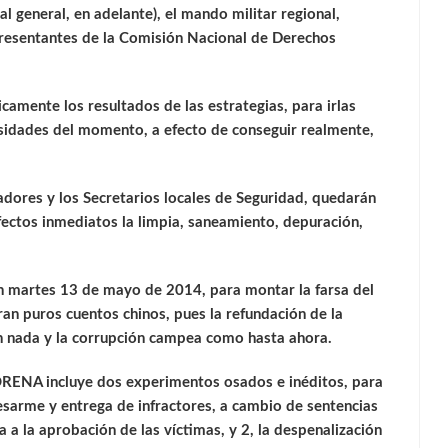
al general, en adelante), el mando militar regional,
epresentantes de la Comisión Nacional de Derechos
amente los resultados de las estrategias, para irlas
sidades del momento, a efecto de conseguir realmente,
adores y los Secretarios locales de Seguridad, quedarán
fectos inmediatos la limpia, saneamiento, depuración,
n martes 13 de mayo de 2014, para montar la farsa del
an puros cuentos chinos, pues la refundación de la
en nada y la corrupción campea como hasta ahora.
MORENA incluye dos experimentos osados e inéditos, para
 desarme y entrega de infractores, a cambio de sentencias
 a la aprobación de las víctimas, y 2, la despenalización