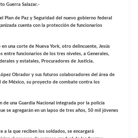
rto Guerra Salazar.-
l Plan de Paz y Seguridad del nuevo gobierno federal
nizada cuenta con la protección de funcionarios
o en una corte de Nueva York, otro delincuente, Jesús
entre funcionarios de los tres niveles, a Generales,
erales y estatales, Procuradores de Justicia.
López Obrador y sus futuros colaboradores del área de
ad de México, su proyecto de combate contra los
ión de una Guardia Nacional integrada por la policía
la que se agregarán en un lapso de tres años, 50 mil jóvenes
e a la que reciben los soldados, se encargará