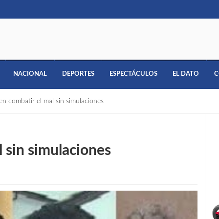
NACIONAL
DEPORTES
ESPECTÁCULOS
EL DATO
C
 combatir el mal sin simulaciones
 sin simulaciones