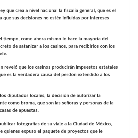
ey que crea a nivel nacional la fiscalía general, que es el
a que sus decisiones no estén influidas por intereses
el tiempo, como ahora mismo lo hace la mayoría del
reto de satanizar a los casinos, para recibirlos con los
efe.
án reveló que los casinos producirán impuestos estatales
que es la verdadera causa del perdón extendido a los
los diputados locales, la decisión de autorizar la
ente como broma, que son las señoras y personas de la
 casas de apuestas.
ublicar fotografías de su viaje a la Ciudad de México,
nte quienes expuso el paquete de proyectos que le