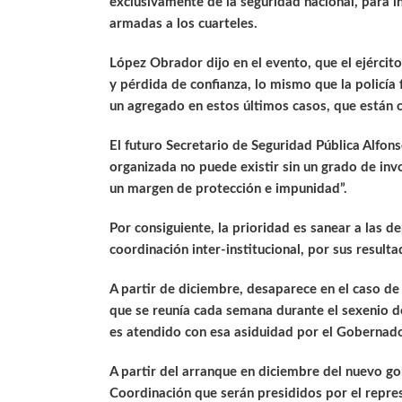
exclusivamente de la seguridad nacional, para in
armadas a los cuarteles.
López Obrador dijo en el evento, que el ejérci
y pérdida de confianza, lo mismo que la policía fe
un agregado en estos últimos casos, que están 
El futuro Secretario de Seguridad Pública Alfons
organizada no puede existir sin un grado de inv
un margen de protección e impunidad”.
Por consiguiente, la prioridad es sanear a las 
coordinación inter-institucional, por sus result
A partir de diciembre, desaparece en el caso d
que se reunía cada semana durante el sexenio de
es atendido con esa asiduidad por el Gobernado
A partir del arranque en diciembre del nuevo go
Coordinación que serán presididos por el repre