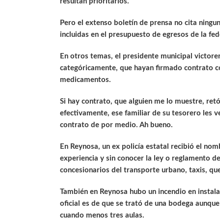
resultan prioritarios.
Pero el extenso boletín de prensa no cita ningu
incluidas en el presupuesto de egresos de la fe
En otros temas, el presidente municipal victore
categóricamente, que hayan firmado contrato con
medicamentos.
Si hay contrato, que alguien me lo muestre, re
efectivamente, ese familiar de su tesorero les 
contrato de por medio. Ah bueno.
En Reynosa, un ex policía estatal recibió el no
experiencia y sin conocer la ley o reglamento d
concesionarios del transporte urbano, taxis, que
También en Reynosa hubo un incendio en instala
oficial es de que se trató de una bodega aunque
cuando menos tres aulas.