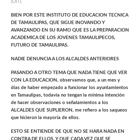
(OIT).
BIEN POR ESTE INSTITUTO DE EDUCACION TECNICA
DE TAMAULIPAS, QUE SIGUE INOVANDO Y
AVANZANDO EN SU RAMO QUE ES LA PREPARACION
ACADEMICA DE LOS JOVENES TAMAULIPECOS,
FUTURO DE TAMAULIPAS.
NADIE DENUNCIA A LOS ALCALDES ANTERIORES
PASANDO A OTRO TEMA QUE NADA TIENE QUE VER
CON LA EDUCACION, observamos que, a un mes y
días de haber empezado a funcionar los ayuntamientos
en Tamaulipas, todavía no tengan la mínima intención
de hacer observaciones o señalamientos a los
ALCALDES QUE SUPLIERON, me refiero a los saqueos
que hicieron la mayoría de ellos.
ESTO SE ENTIENDE DE QUE NO SE HARA NADA EN
CONTRA DE ELLOS, Y QUE CADA VEZ QUE SE