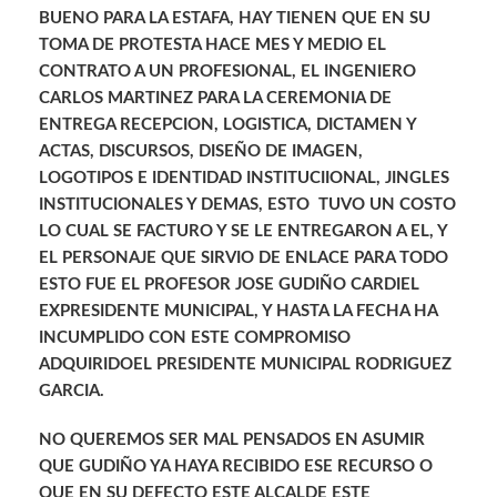
BUENO PARA LA ESTAFA, HAY TIENEN QUE EN SU
TOMA DE PROTESTA HACE MES Y MEDIO EL
CONTRATO A UN PROFESIONAL, EL INGENIERO
CARLOS MARTINEZ PARA LA CEREMONIA DE
ENTREGA RECEPCION, LOGISTICA, DICTAMEN Y
ACTAS, DISCURSOS, DISEÑO DE IMAGEN,
LOGOTIPOS E IDENTIDAD INSTITUCIIONAL, JINGLES
INSTITUCIONALES Y DEMAS, ESTO TUVO UN COSTO
LO CUAL SE FACTURO Y SE LE ENTREGARON A EL, Y
EL PERSONAJE QUE SIRVIO DE ENLACE PARA TODO
ESTO FUE EL PROFESOR JOSE GUDIÑO CARDIEL
EXPRESIDENTE MUNICIPAL, Y HASTA LA FECHA HA
INCUMPLIDO CON ESTE COMPROMISO
ADQUIRIDOEL PRESIDENTE MUNICIPAL RODRIGUEZ
GARCIA.
NO QUEREMOS SER MAL PENSADOS EN ASUMIR
QUE GUDIÑO YA HAYA RECIBIDO ESE RECURSO O
QUE EN SU DEFECTO ESTE ALCALDE ESTE