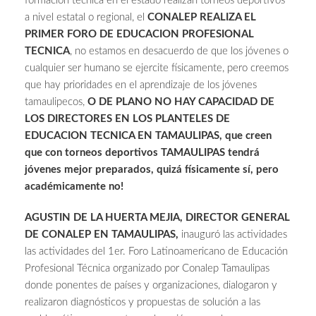
formación técnica en el estado realizan torneos deportivos
a nivel estatal o regional, el
CONALEP REALIZA EL
PRIMER FORO DE EDUCACION PROFESIONAL
TECNICA
, no estamos en desacuerdo de que los jóvenes o
cualquier ser humano se ejercite físicamente, pero creemos
que hay prioridades en el aprendizaje de los jóvenes
tamaulipecos,
O DE PLANO NO HAY CAPACIDAD DE
LOS DIRECTORES EN LOS PLANTELES DE
EDUCACION TECNICA EN TAMAULIPAS, que creen
que con torneos deportivos TAMAULIPAS tendrá
jóvenes mejor preparados, quizá físicamente sí, pero
académicamente no!
AGUSTIN DE LA HUERTA MEJIA, DIRECTOR GENERAL
DE CONALEP EN TAMAULIPAS,
inauguró las actividades
las actividades del 1er. Foro Latinoamericano de Educación
Profesional Técnica organizado por Conalep Tamaulipas
donde ponentes de países y organizaciones, dialogaron y
realizaron diagnósticos y propuestas de solución a las