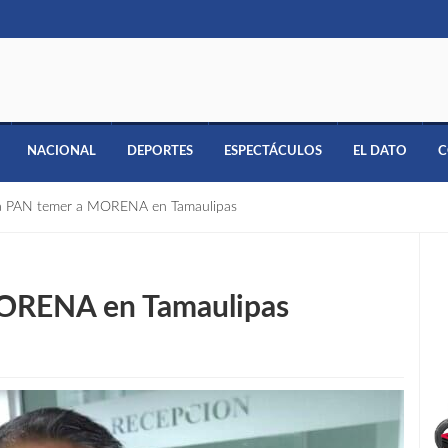
NACIONAL
DEPORTES
ESPECTÁCULOS
EL DATO
C
a PAN temer a MORENA en Tamaulipas
ORENA en Tamaulipas