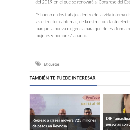
del 2019 en el que se renovará al Congreso del Es
“Y bueno en los trabajos dentro de la vida interna 
las estructuras internas, de la estructura tanto ele
marque la nueva dirigencia para que de esa forma 
mujeres y hombres”, apuntó.
Etiquetas:
TAMBIÉN TE PUEDE INTERESAR
DIF Tamaulipas
Regreso a clases moverá 925 millones
personas con d
de pesos en Reynosa