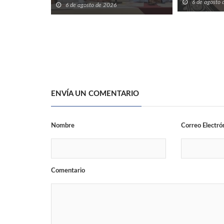
6 de agosto
6 de agosto de 2026
ENVÍA UN COMENTARIO
Nombre
Correo Electró
Comentario