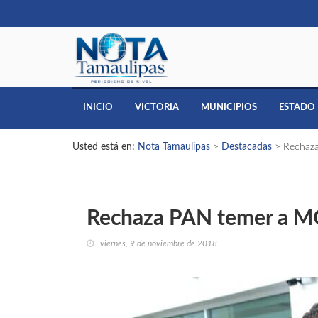
INICIO
VICTORIA
MUNICIPIOS
ESTADO
Usted está en:
Nota Tamaulipas
>
Destacadas
>
Rechaz
Rechaza PAN temer a M
viernes, 9 de noviembre de 2018