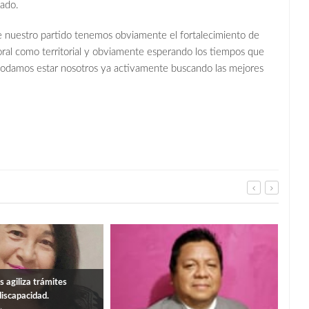
tado.
de nuestro partido tenemos obviamente el fortalecimiento de
ctoral como territorial y obviamente esperando los tiempos que
podamos estar nosotros ya activamente buscando las mejores
 agiliza trámites
iscapacidad.
Turi