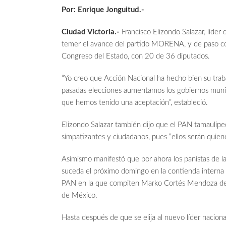
Por: Enrique Jonguitud.-
Ciudad Victoria.-
Francisco Elizondo Salazar, líder
temer el avance del partido MORENA, y de paso co
Congreso del Estado, con 20 de 36 diputados.
“Yo creo que Acción Nacional ha hecho bien su traba
pasadas elecciones aumentamos los gobiernos muni
que hemos tenido una aceptación”, estableció.
Elizondo Salazar también dijo que el PAN tamaulipe
simpatizantes y ciudadanos, pues “ellos serán quie
Asimismo manifestó que por ahora los panistas de l
suceda el próximo domingo en la contienda interna p
PAN en la que compiten Marko Cortés Mendoza d
de México.
Hasta después de que se elija al nuevo líder naciona