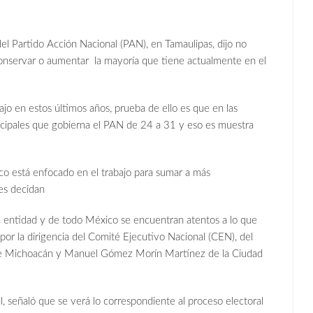
 del Partido Acción Nacional (PAN), en Tamaulipas, dijo no
nservar o aumentar la mayoría que tiene actualmente en el
jo en estos últimos años, prueba de ello es que en las
cipales que gobierna el PAN de 24 a 31 y eso es muestra
co está enfocado en el trabajo para sumar a más
nes decidan
a entidad y de todo México se encuentran atentos a lo que
or la dirigencia del Comité Ejecutivo Nacional (CEN), del
e Michoacán y Manuel Gómez Morín Martínez de la Ciudad
l, señaló que se verá lo correspondiente al proceso electoral