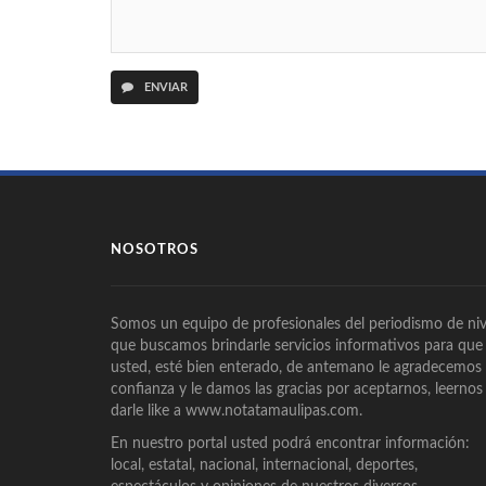
ENVIAR
NOSOTROS
Somos un equipo de profesionales del periodismo de niv
que buscamos brindarle servicios informativos para que
usted, esté bien enterado, de antemano le agradecemos
confianza y le damos las gracias por aceptarnos, leernos
darle like a www.notatamaulipas.com.
En nuestro portal usted podrá encontrar información:
local, estatal, nacional, internacional, deportes,