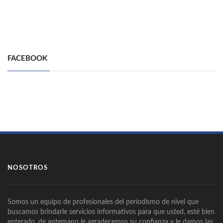
FACEBOOK
NOSOTROS
Somos un equipo de profesionales del periodismo de nivel que
buscamos brindarle servicios informativos para que usted, esté bien
enterado, de antemano le agradecemos su confianza y le damos las