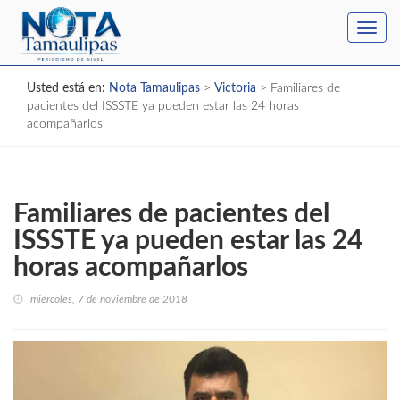
Toggl
navig
Usted está en:
Nota Tamaulipas
>
Victoria
>
Familiares de
pacientes del ISSSTE ya pueden estar las 24 horas
acompañarlos
Familiares de pacientes del
ISSSTE ya pueden estar las 24
horas acompañarlos
miércoles, 7 de noviembre de 2018