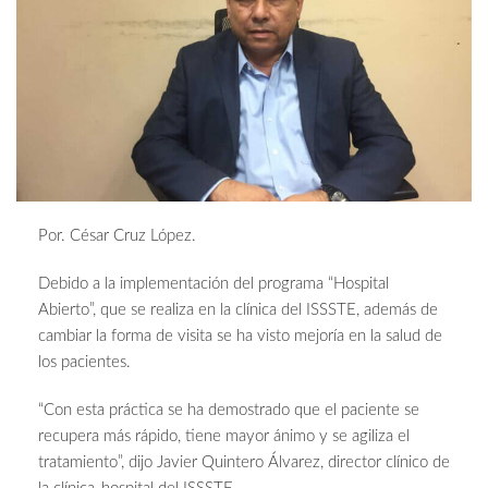
Por. César Cruz López.
Debido a la implementación del programa “Hospital
Abierto”, que se realiza en la clínica del ISSSTE, además de
cambiar la forma de visita se ha visto mejoría en la salud de
los pacientes.
“Con esta práctica se ha demostrado que el paciente se
recupera más rápido, tiene mayor ánimo y se agiliza el
tratamiento”, dijo Javier Quintero Álvarez, director clínico de