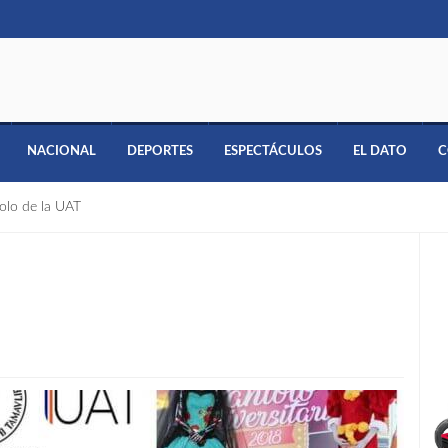
NACIONAL
DEPORTES
ESPECTÁCULOS
EL DATO
C
olo de la UAT