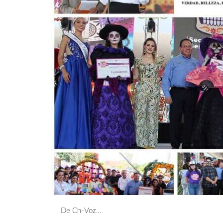
De Ch-Voz…