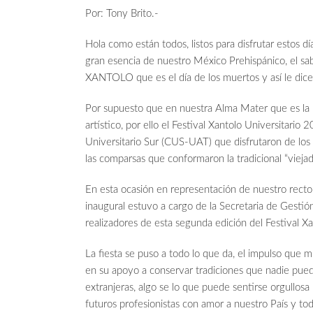
Por: Tony Brito.-
Hola como están todos, listos para disfrutar estos dí
gran esencia de nuestro México Prehispánico, el sab
XANTOLO que es el día de los muertos y así le di
Por supuesto que en nuestra Alma Mater que es la U
artístico, por ello el Festival Xantolo Universitario
Universitario Sur (CUS-UAT) que disfrutaron de los 
las comparsas que conformaron la tradicional “viejad
En esta ocasión en representación de nuestro recto
inaugural estuvo a cargo de la Secretaria de Gestió
realizadores de esta segunda edición del Festival Xa
La fiesta se puso a todo lo que da, el impulso que m
en su apoyo a conservar tradiciones que nadie pued
extranjeras, algo se lo que puede sentirse orgullo
futuros profesionistas con amor a nuestro País y to