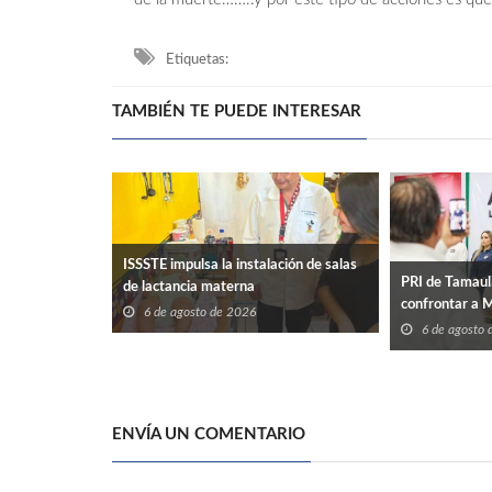
Etiquetas:
TAMBIÉN TE PUEDE INTERESAR
ISSSTE impulsa la instalación de salas
PRI de Tamaul
de lactancia materna
confrontar a 
6 de agosto de 2026
6 de agosto
ENVÍA UN COMENTARIO