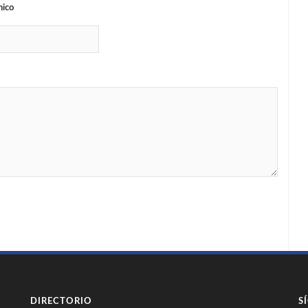
nico
DIRECTORIO
S