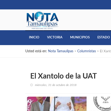
INICIO
VICTORIA
MUNICIPIOS
ESTADO
Usted está en:
Nota Tamaulipas
>
Columnistas
>
El Xant
El Xantolo de la UAT
miércoles, 31 de octubre de 2018