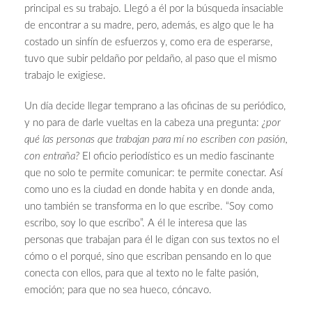
principal es su trabajo. Llegó a él por la búsqueda insaciable
de encontrar a su madre, pero, además, es algo que le ha
costado un sinfín de esfuerzos y, como era de esperarse,
tuvo que subir peldaño por peldaño, al paso que el mismo
trabajo le exigiese.
Un día decide llegar temprano a las oficinas de su periódico,
y no para de darle vueltas en la cabeza una pregunta:
¿por
qué las personas que trabajan para mí no escriben con pasión,
con entraña?
El oficio periodístico es un medio fascinante
que no solo te permite comunicar: te permite conectar. Así
como uno es la ciudad en donde habita y en donde anda,
uno también se transforma en lo que escribe. “Soy como
escribo, soy lo que escribo”. A él le interesa que las
personas que trabajan para él le digan con sus textos no el
cómo o el porqué, sino que escriban pensando en lo que
conecta con ellos, para que al texto no le falte pasión,
emoción; para que no sea hueco, cóncavo.