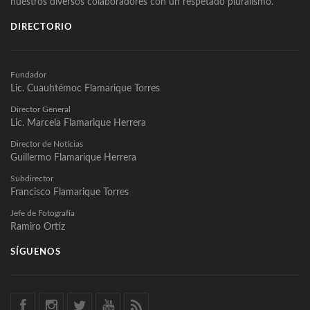
nuestros diversos colaboradores con un respetado pluralismo.
DIRECTORIO
Fundador
Lic. Cuauhtémoc Flamarique Torres
Director General
Lic. Marcela Flamarique Herrera
Director de Noticias
Guillermo Flamarique Herrera
Subdirector
Francisco Flamarique Torres
Jefe de Fotografía
Ramiro Ortíz
SÍGUENOS