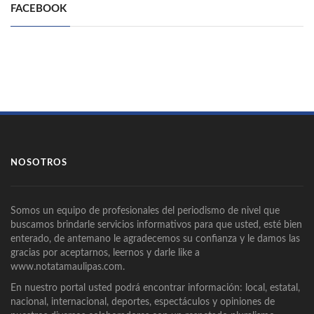
FACEBOOK
NOSOTROS
Somos un equipo de profesionales del periodismo de nivel que
buscamos brindarle servicios informativos para que usted, esté bien
enterado, de antemano le agradecemos su confianza y le damos las
gracias por aceptarnos, leernos y darle like a
www.notatamaulipas.com.
En nuestro portal usted podrá encontrar información: local, estatal,
nacional, internacional, deportes, espectáculos y opiniones de