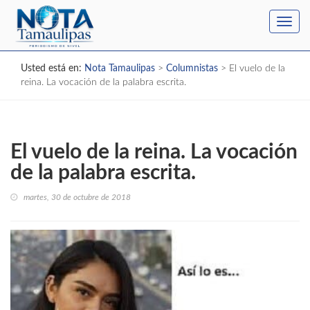
Toggl
navig
Usted está en:
Nota Tamaulipas
>
Columnistas
>
El vuelo de la
reina. La vocación de la palabra escrita.
El vuelo de la reina. La vocación
de la palabra escrita.
martes, 30 de octubre de 2018