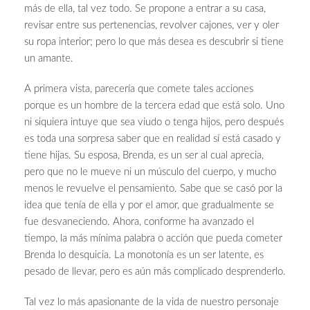
más de ella, tal vez todo. Se propone a entrar a su casa,
revisar entre sus pertenencias, revolver cajones, ver y oler
su ropa interior; pero lo que más desea es descubrir si tiene
un amante.
A primera vista, parecería que comete tales acciones
porque es un hombre de la tercera edad que está solo. Uno
ni siquiera intuye que sea viudo o tenga hijos, pero después
es toda una sorpresa saber que en realidad sí está casado y
tiene hijas. Su esposa, Brenda, es un ser al cual aprecia,
pero que no le mueve ni un músculo del cuerpo, y mucho
menos le revuelve el pensamiento. Sabe que se casó por la
idea que tenía de ella y por el amor, que gradualmente se
fue desvaneciendo. Ahora, conforme ha avanzado el
tiempo, la más mínima palabra o acción que pueda cometer
Brenda lo desquicia. La monotonía es un ser latente, es
pesado de llevar, pero es aún más complicado desprenderlo.
Tal vez lo más apasionante de la vida de nuestro personaje