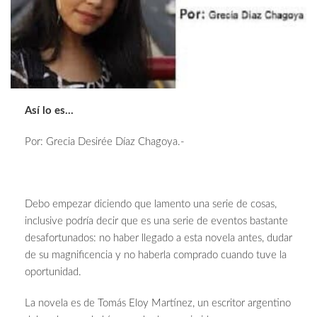
Así lo es…
Por: Grecia Desirée Díaz Chagoya.-
Debo empezar diciendo que lamento una serie de cosas,
inclusive podría decir que es una serie de eventos bastante
desafortunados: no haber llegado a esta novela antes, dudar
de su magnificencia y no haberla comprado cuando tuve la
oportunidad.
La novela es de Tomás Eloy Martínez, un escritor argentino