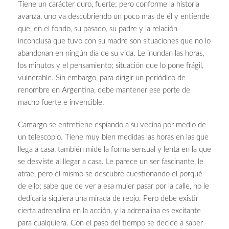
Tiene un carácter duro, fuerte; pero conforme la historia
avanza, uno va descubriendo un poco más de él y entiende
que, en el fondo, su pasado, su padre y la relación
inconclusa que tuvo con su madre son situaciones que no lo
abandonan en ningún día de su vida. Le inundan las horas,
los minutos y el pensamiento; situación que lo pone frágil,
vulnerable. Sin embargo, para dirigir un periódico de
renombre en Argentina, debe mantener ese porte de
macho fuerte e invencible.
Camargo se entretiene espiando a su vecina por medio de
un telescopio. Tiene muy bien medidas las horas en las que
llega a casa, también mide la forma sensual y lenta en la que
se desviste al llegar a casa. Le parece un ser fascinante, le
atrae, pero él mismo se descubre cuestionando el porqué
de ello; sabe que de ver a esa mujer pasar por la calle, no le
dedicaría siquiera una mirada de reojo. Pero debe existir
cierta adrenalina en la acción, y la adrenalina es excitante
para cualquiera. Con el paso del tiempo se decide a saber