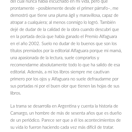
del cual nunca había escuchado en mi vida, pero que
prontamente –posiblemente desde el primer párrafo–, me
demostró que tiene una pluma ágil y maravillosa, capaz de
atrapar a cualquiera; al menos conmigo lo logró. También
dejé de dudar de la calidad de la obra cuando descubrí que
en la portada decía que había ganado el Premio Alfaguara
en el año 2002. Suelo no dudar de lo buenos que son los
títulos premiados por la editorial Alfaguara porque mi mamá,
una apasionada de la lectura, suele comprarlos y
recomendarme absolutamente todo lo que ha salido de esa
editorial. Además, a mí los libros siempre me cautivan
primero por los ojos y Alfaguara no suele defraudarme por
sus portadas ni por el buen olor que tienen las hojas de sus
libros.
La trama se desarrolla en Argentina y cuenta la historia de
Camargo, un hombre de más de sesenta años que es dueño
de un periódico. Parece ser que a él los acontecimientos de
su vida lo fueron haciendo cada vez más difícil de tratar.