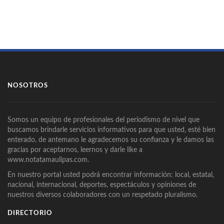
NOSOTROS
Somos un equipo de profesionales del periodismo de nivel que
buscamos brindarle servicios informativos para que usted, esté bien
enterado, de antemano le agradecemos su confianza y le damos las
gracias por aceptarnos, leernos y darle like a
www.notatamaulipas.com.
En nuestro portal usted podrá encontrar información: local, estatal,
nacional, internacional, deportes, espectáculos y opiniones de
nuestros diversos colaboradores con un respetado pluralismo.
DIRECTORIO