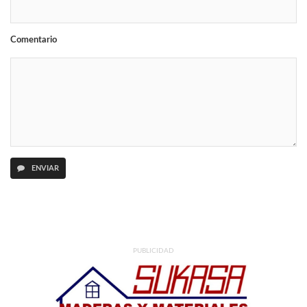
Comentario
ENVIAR
PUBLICIDAD