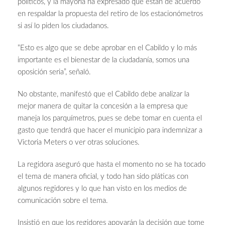
políticos, y la mayoría ha expresado que están de acuerdo
en respaldar la propuesta del retiro de los estacionómetros
si así lo piden los ciudadanos.
“Esto es algo que se debe aprobar en el Cabildo y lo más
importante es el bienestar de la ciudadanía, somos una
oposición seria”, señaló.
No obstante, manifestó que el Cabildo debe analizar la
mejor manera de quitar la concesión a la empresa que
maneja los parquímetros, pues se debe tomar en cuenta el
gasto que tendrá que hacer el municipio para indemnizar a
Victoria Meters o ver otras soluciones.
La regidora aseguró que hasta el momento no se ha tocado
el tema de manera oficial, y todo han sido pláticas con
algunos regidores y lo que han visto en los medios de
comunicación sobre el tema.
Insistió en que los regidores apoyarán la decisión que tome