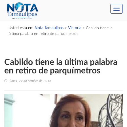
Toggl
navig
Usted está en:
Nota Tamaulipas
>
Victoria
>
Cabildo tiene la
última palabra en retiro de parquímetros
Cabildo tiene la última palabra
en retiro de parquímetros
lunes, 29 de octubre de 2018