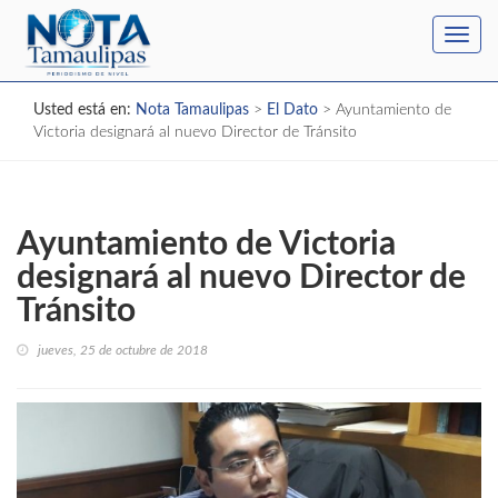
Toggl
navig
Usted está en:
Nota Tamaulipas
>
El Dato
>
Ayuntamiento de
Victoria designará al nuevo Director de Tránsito
Ayuntamiento de Victoria
designará al nuevo Director de
Tránsito
jueves, 25 de octubre de 2018