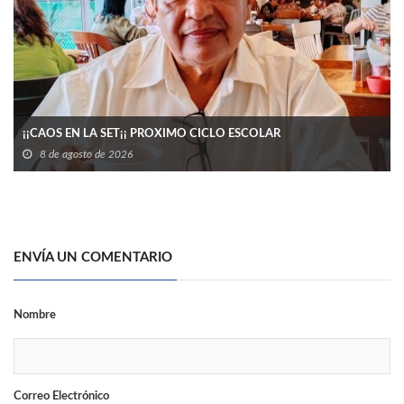
¡¡CAOS EN LA SET¡¡ PROXIMO CICLO ESCOLAR
8 de agosto de 2026
ENVÍA UN COMENTARIO
Nombre
Correo Electrónico