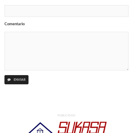
Comentario
ENVIAR
PUBLICIDAD