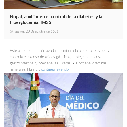
Nopal, auxiliar en el control de la diabetes y la
hiperglucemia: IMSS
jueves, 25 de octubre de 2018
Este alimento también ayuda a eliminar el colesterol elevado y
controla el exceso de ácidos gástricos, protege la mucosa
gastrointestinal y previene las úlceras. • Contiene vitaminas,
minerales, fibra y…
continúa leyendo