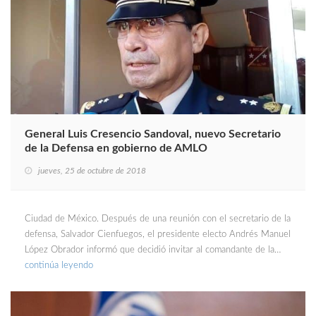
General Luis Cresencio Sandoval, nuevo Secretario
de la Defensa en gobierno de AMLO
jueves, 25 de octubre de 2018
Ciudad de México. Después de una reunión con el secretario de la
defensa, Salvador Cienfuegos, el presidente electo Andrés Manuel
López Obrador informó que decidió invitar al comandante de la…
continúa leyendo