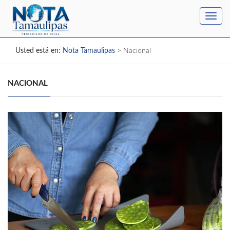
Toggl
navig
Usted está en:
Nota Tamaulipas
>
Nacional
NACIONAL