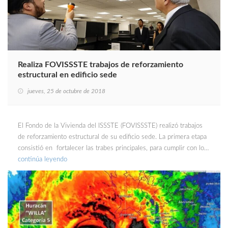
Realiza FOVISSSTE trabajos de reforzamiento
estructural en edificio sede
jueves, 25 de octubre de 2018
El Fondo de la Vivienda del ISSSTE (FOVISSSTE) realizó trabajos
de reforzamiento estructural de su edificio sede. La primera etapa
consistió en fortalecer las trabes principales, para cumplir con lo…
continúa leyendo