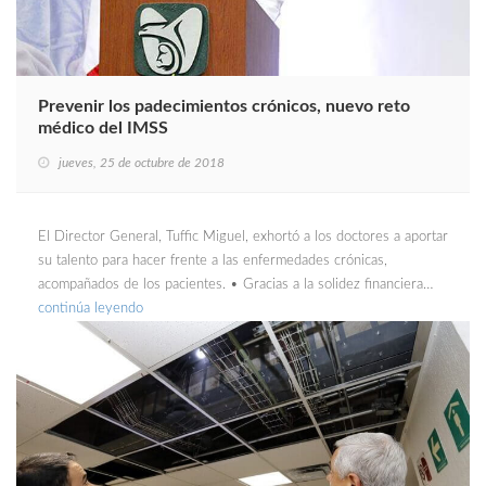
Prevenir los padecimientos crónicos, nuevo reto
médico del IMSS
jueves, 25 de octubre de 2018
El Director General, Tuffic Miguel, exhortó a los doctores a aportar
su talento para hacer frente a las enfermedades crónicas,
acompañados de los pacientes. • Gracias a la solidez financiera…
continúa leyendo