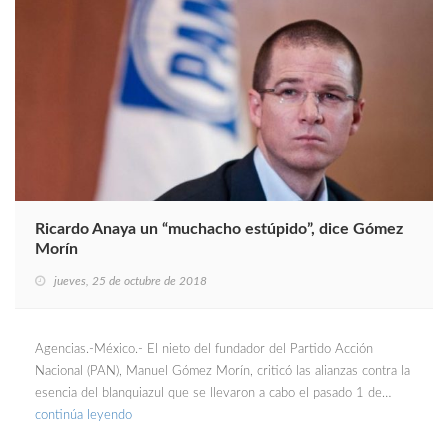
Ricardo Anaya un “muchacho estúpido”, dice Gómez
Morín
jueves, 25 de octubre de 2018
Agencias.-México.- El nieto del fundador del Partido Acción
Nacional (PAN), Manuel Gómez Morín, criticó las alianzas contra la
esencia del blanquiazul que se llevaron a cabo el pasado 1 de…
continúa leyendo