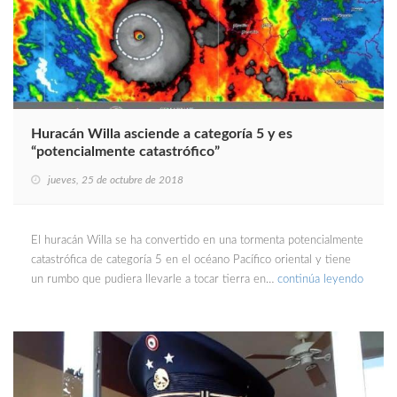
Huracán Willa asciende a categoría 5 y es
“potencialmente catastrófico”
jueves, 25 de octubre de 2018
El huracán Willa se ha convertido en una tormenta potencialmente
catastrófica de categoría 5 en el océano Pacífico oriental y tiene
un rumbo que pudiera llevarle a tocar tierra en…
continúa leyendo