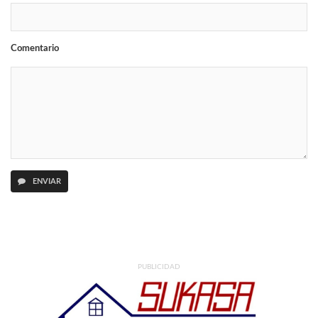
Comentario
ENVIAR
PUBLICIDAD