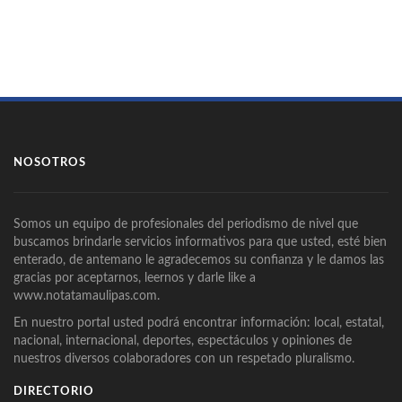
NOSOTROS
Somos un equipo de profesionales del periodismo de nivel que
buscamos brindarle servicios informativos para que usted, esté bien
enterado, de antemano le agradecemos su confianza y le damos las
gracias por aceptarnos, leernos y darle like a
www.notatamaulipas.com.
En nuestro portal usted podrá encontrar información: local, estatal,
nacional, internacional, deportes, espectáculos y opiniones de
nuestros diversos colaboradores con un respetado pluralismo.
DIRECTORIO