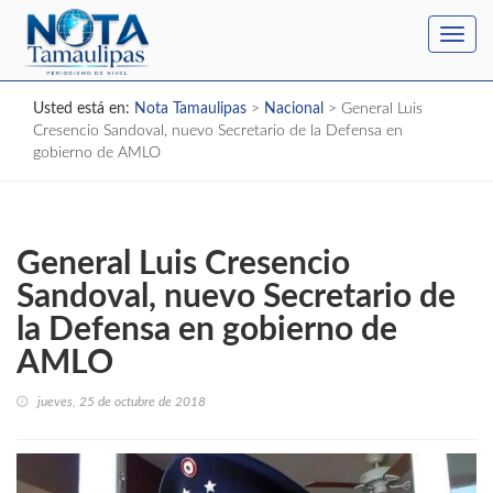
Toggl
navig
Usted está en:
Nota Tamaulipas
>
Nacional
>
General Luis
Cresencio Sandoval, nuevo Secretario de la Defensa en
gobierno de AMLO
General Luis Cresencio
Sandoval, nuevo Secretario de
la Defensa en gobierno de
AMLO
jueves, 25 de octubre de 2018