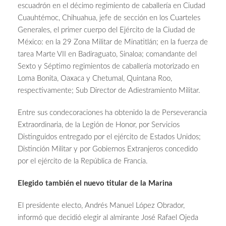
escuadrón en el décimo regimiento de caballería en Ciudad
Cuauhtémoc, Chihuahua, jefe de sección en los Cuarteles
Generales, el primer cuerpo del Ejército de la Ciudad de
México: en la 29 Zona Militar de Minatitlán; en la fuerza de
tarea Marte VII en Badiraguato, Sinaloa; comandante del
Sexto y Séptimo regimientos de caballería motorizado en
Loma Bonita, Oaxaca y Chetumal, Quintana Roo,
respectivamente; Sub Director de Adiestramiento Militar.
Entre sus condecoraciones ha obtenido la de Perseverancia
Extraordinaria, de la Legión de Honor, por Servicios
Distinguidos entregado por el ejército de Estados Unidos;
Distinción Militar y por Gobiernos Extranjeros concedido
por el ejército de la República de Francia.
Elegido también el nuevo titular de la Marina
El presidente electo, Andrés Manuel López Obrador,
informó que decidió elegir al almirante José Rafael Ojeda