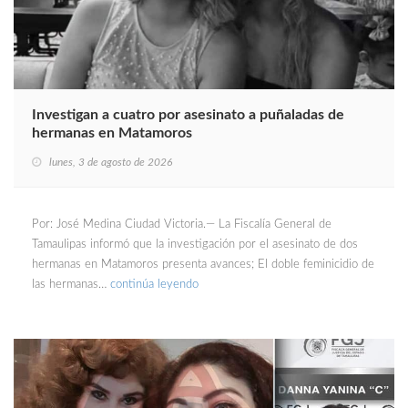
Investigan a cuatro por asesinato a puñaladas de
hermanas en Matamoros
lunes, 3 de agosto de 2026
Por: José Medina Ciudad Victoria.— La Fiscalía General de
Tamaulipas informó que la investigación por el asesinato de dos
hermanas en Matamoros presenta avances; El doble feminicidio de
las hermanas…
continúa leyendo