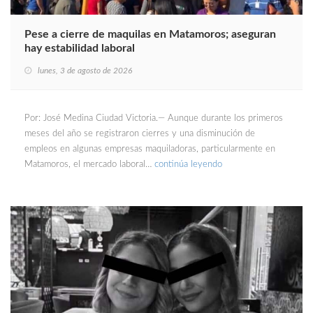
Pese a cierre de maquilas en Matamoros; aseguran
hay estabilidad laboral
lunes, 3 de agosto de 2026
Por: José Medina Ciudad Victoria.— Aunque durante los primeros
meses del año se registraron cierres y una disminución de
empleos en algunas empresas maquiladoras, particularmente en
Matamoros, el mercado laboral…
continúa leyendo