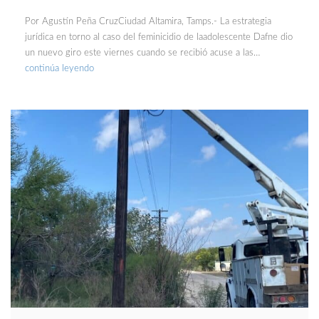
Por Agustín Peña CruzCiudad Altamira, Tamps.- La estrategia
jurídica en torno al caso del feminicidio de laadolescente Dafne dio
un nuevo giro este viernes cuando se recibió acuse a las…
continúa leyendo