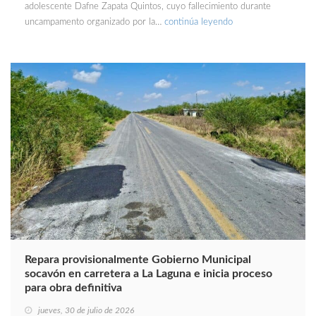
adolescente Dafne Zapata Quintos, cuyo fallecimiento durante
uncampamento organizado por la…
continúa leyendo
Repara provisionalmente Gobierno Municipal
socavón en carretera a La Laguna e inicia proceso
para obra definitiva
jueves, 30 de julio de 2026