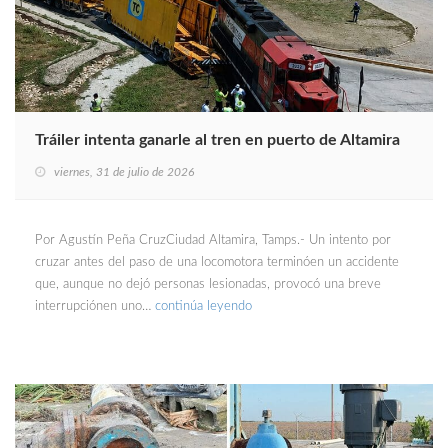
Tráiler intenta ganarle al tren en puerto de Altamira
viernes, 31 de julio de 2026
Por Agustín Peña CruzCiudad Altamira, Tamps.- Un intento por
cruzar antes del paso de una locomotora terminóen un accidente
que, aunque no dejó personas lesionadas, provocó una breve
interrupciónen uno…
continúa leyendo