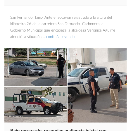
San Fernando, Tam.- Ante el socavón registrado a la altura del
kilómetro 26 de la carretera San Fernando–Carbonera, el
Gobierno Municipal que encabeza la alcaldesa Verónica Aguirre
atendió la situación,…
continúa leyendo
Bajo resguardo, reanudan audiencia inicial con