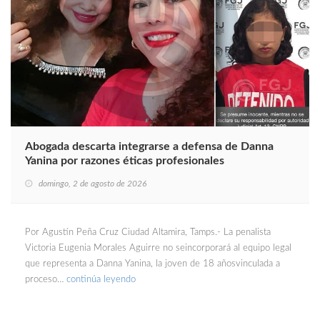
Abogada descarta integrarse a defensa de Danna
Yanina por razones éticas profesionales
domingo, 2 de agosto de 2026
Por Agustín Peña Cruz Ciudad Altamira, Tamps.- La penalista
Victoria Eugenia Morales Aguirre no seincorporará al equipo legal
que representa a Danna Yanina, la joven de 18 añosvinculada a
proceso…
continúa leyendo