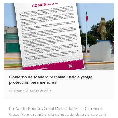
Gobierno de Madero respalda justicia yexige
protección para menores
viernes, 31 de julio de 2026
Por Agustín Peña CruzCiudad Madero, Tamps.- El Gobierno de
Ciudad Madero rompió el silencio institucionalsobre el caso de la