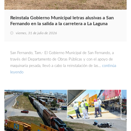
Reinstala Gobierno Municipal letras alusivas a San
Fernando en la salida a la carretera a La Laguna
viernes, 31 de julio de 2026
San Fernando, Tam.- El Gobierno Municipal de San Fernando, a
través del Departamento de Obras Públicas y con el apoyo de
maquinaria pesada, llevó a cabo la reinstalación de las…
continúa
leyendo