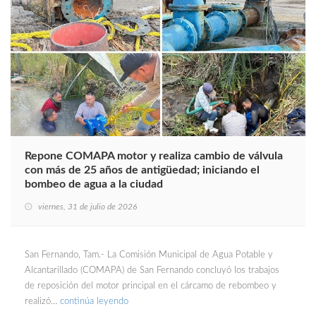
Repone COMAPA motor y realiza cambio de válvula
con más de 25 años de antigüedad; iniciando el
bombeo de agua a la ciudad
viernes, 31 de julio de 2026
San Fernando, Tam.- La Comisión Municipal de Agua Potable y
Alcantarillado (COMAPA) de San Fernando concluyó los trabajos
de reposición del motor principal en el cárcamo de rebombeo y
realizó…
continúa leyendo