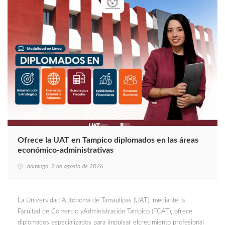
Ofrece la UAT en Tampico diplomados en las áreas
económico-administrativas
domingo, 2 de agosto de 2026
La Universidad Autónoma de Tamaulipas (UAT), mediante la
Facultad de Comercio yAdministración Tampico (FCAT), ofrece
diplomados especializados para impulsar elcrecimiento profesional