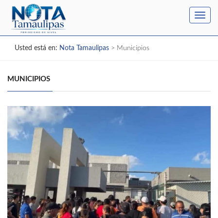
Toggl
navig
Usted está en:
Nota Tamaulipas
>
Municipios
MUNICIPIOS