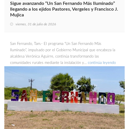
Sigue avanzando “Un San Fernando Más Iluminado”
llegando a los ejidos Pastores, Vergeles y Francisco J.
Mujica
viernes, 31 de julio de 2026
San Fernando, Tam.- El programa “Un San Fernando Más
Iluminado”, impulsado por el Gobierno Municipal que encabeza la
alcaldesa Verónica Aguirre, continúa transformando las
comunidades rurales mediante la instalación y…
continúa leyendo