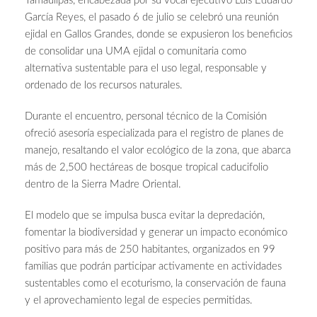
Tamaulipas, encabezada por su vocal ejecutivo Luis Eduardo
García Reyes, el pasado 6 de julio se celebró una reunión
ejidal en Gallos Grandes, donde se expusieron los beneficios
de consolidar una UMA ejidal o comunitaria como
alternativa sustentable para el uso legal, responsable y
ordenado de los recursos naturales.
Durante el encuentro, personal técnico de la Comisión
ofreció asesoría especializada para el registro de planes de
manejo, resaltando el valor ecológico de la zona, que abarca
más de 2,500 hectáreas de bosque tropical caducifolio
dentro de la Sierra Madre Oriental.
El modelo que se impulsa busca evitar la depredación,
fomentar la biodiversidad y generar un impacto económico
positivo para más de 250 habitantes, organizados en 99
familias que podrán participar activamente en actividades
sustentables como el ecoturismo, la conservación de fauna
y el aprovechamiento legal de especies permitidas.