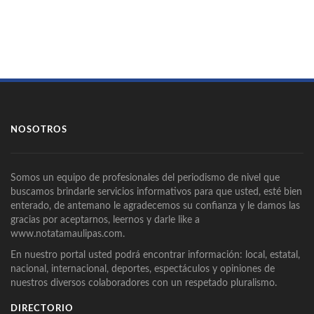
NOSOTROS
Somos un equipo de profesionales del periodismo de nivel que
buscamos brindarle servicios informativos para que usted, esté bien
enterado, de antemano le agradecemos su confianza y le damos las
gracias por aceptarnos, leernos y darle like a
www.notatamaulipas.com.
En nuestro portal usted podrá encontrar información: local, estatal,
nacional, internacional, deportes, espectáculos y opiniones de
nuestros diversos colaboradores con un respetado pluralismo.
DIRECTORIO