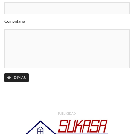
Comentario
ENVIAR
PUBLICIDAD