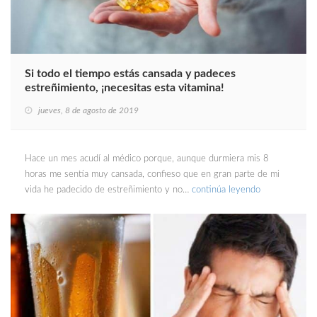
Si todo el tiempo estás cansada y padeces
estreñimiento, ¡necesitas esta vitamina!
jueves, 8 de agosto de 2019
Hace un mes acudí al médico porque, aunque durmiera mis 8
horas me sentía muy cansada, confieso que en gran parte de mi
vida he padecido de estreñimiento y no…
continúa leyendo