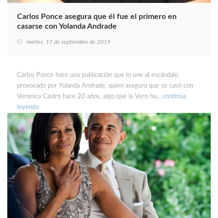
Carlos Ponce asegura que él fue el primero en
casarse con Yolanda Andrade
martes, 17 de septiembre de 2019
Carlos Ponce hace una publicación que lo une al escándalo
provocado por Yolanda Andrade, quien asegura que se casó con
Verónica Castro hace 20 años, algo que la Vero ha…
continúa
leyendo