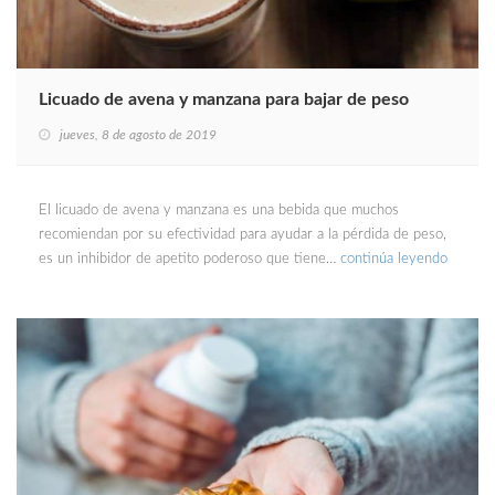
Licuado de avena y manzana para bajar de peso
jueves, 8 de agosto de 2019
El licuado de avena y manzana es una bebida que muchos
recomiendan por su efectividad para ayudar a la pérdida de peso,
es un inhibidor de apetito poderoso que tiene…
continúa leyendo