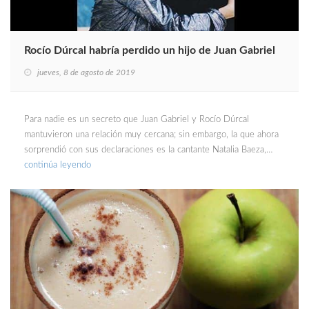
Rocío Dúrcal habría perdido un hijo de Juan Gabriel
jueves, 8 de agosto de 2019
Para nadie es un secreto que Juan Gabriel y Rocío Dúrcal
mantuvieron una relación muy cercana; sin embargo, la que ahora
sorprendió con sus declaraciones es la cantante Natalia Baeza,…
continúa leyendo