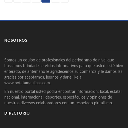
NOSOTROS
Somos un equipo de profesionales del periodismo de nivel que
buscamos brindarle servicios informativos para que usted, esté bien
enterado, de antemano le agradecemos su confianza y le damos las
gracias por aceptarnos, leernos y darle like a
www.notatamaulipas.com.
En nuestro portal usted podrá encontrar información: local, estatal,
nacional, internacional, deportes, espectáculos y opiniones de
nuestros diversos colaboradores con un respetado pluralismo.
DIRECTORIO