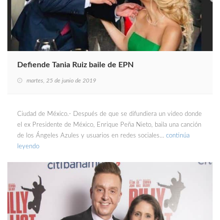
Defiende Tania Ruiz baile de EPN
martes, 25 de junio de 2019
Ciudad de México.- Después de que se difundiera un video donde
el ex Presidente de México, Enrique Peña Nieto, baila una canción
de los Ángeles Azules y usuarios en redes sociales…
continúa
leyendo