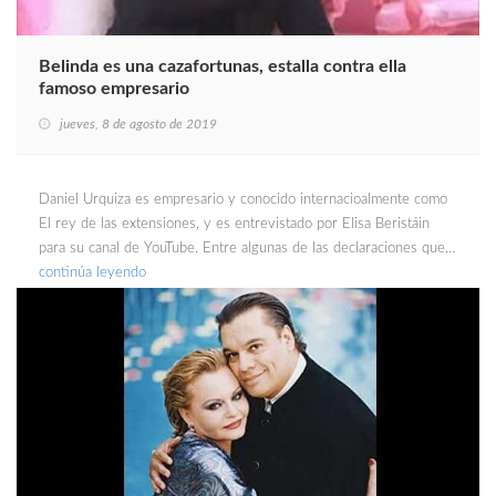
Belinda es una cazafortunas, estalla contra ella
famoso empresario
jueves, 8 de agosto de 2019
Daniel Urquiza es empresario y conocido internacioalmente como
El rey de las extensiones, y es entrevistado por Elisa Beristáin
para su canal de YouTube. Entre algunas de las declaraciones que…
continúa leyendo