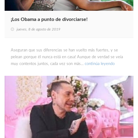
¡Los Obama a punto de divorciarse!
jueves, 8 de agosto de 2019
Aseguran que sus diferencias se han vuelto más fuertes, y se
pelean ¡porque él nunca está en casa! Aunque de verdad se veía
muy contentos juntos, cada vez son más…
continúa leyendo