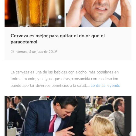
Cerveza es mejor para quitar el dolor que el
paracetamol
viernes, 5 de julio de 2019
La cerveza es una de las bebidas con alcohol más populares en
todo el mundo, y al igual que otras, consumida con moderación
puede aportar diversos beneficios a la salud,…
continúa leyendo