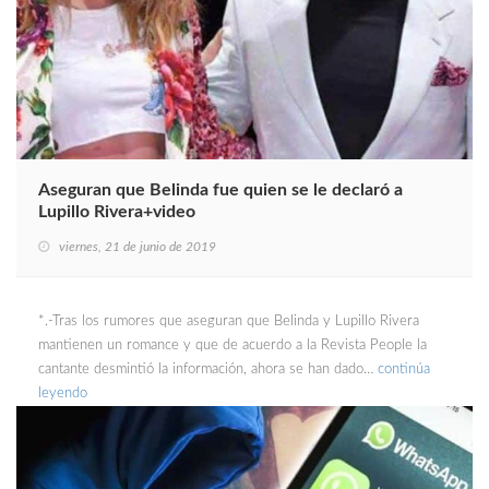
Aseguran que Belinda fue quien se le declaró a
Lupillo Rivera+video
viernes, 21 de junio de 2019
*.-Tras los rumores que aseguran que Belinda y Lupillo Rivera
mantienen un romance y que de acuerdo a la Revista People la
cantante desmintió la información, ahora se han dado…
continúa
leyendo