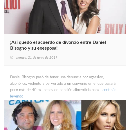
¡Así quedó el acuerdo de divorcio entre Daniel
Bisogno y su exesposa!
viernes, 21 de junio de 2019
Daniel Bisogno pasó de tener una denuncia por agresivo,
alcohólico, violento y pervertido a un convenio en el que pagará
poco más de 40 mil pesos de pensión alimenticia para…
continúa
leyendo