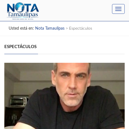
Toggl
navig
Usted está en:
Nota Tamaulipas
>
Espectáculos
ESPECTÁCULOS