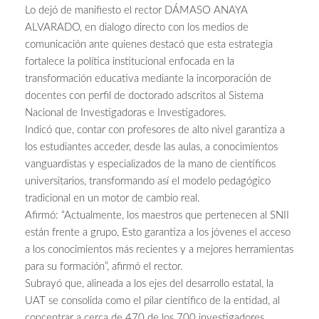
Lo dejó de manifiesto el rector DÁMASO ANAYA
ALVARADO, en dialogo directo con los medios de
comunicación ante quienes destacó que esta estrategia
fortalece la política institucional enfocada en la
transformación educativa mediante la incorporación de
docentes con perfil de doctorado adscritos al Sistema
Nacional de Investigadoras e Investigadores.
Indicó que, contar con profesores de alto nivel garantiza a
los estudiantes acceder, desde las aulas, a conocimientos
vanguardistas y especializados de la mano de científicos
universitarios, transformando así el modelo pedagógico
tradicional en un motor de cambio real.
Afirmó: “Actualmente, los maestros que pertenecen al SNII
están frente a grupo, Esto garantiza a los jóvenes el acceso
a los conocimientos más recientes y a mejores herramientas
para su formación”, afirmó el rector.
Subrayó que, alineada a los ejes del desarrollo estatal, la
UAT se consolida como el pilar científico de la entidad, al
concentrar a cerca de 470 de los 700 investigadores