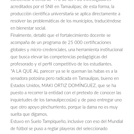
acreditados por el SNII en Tamaulipas; de esta forma, la
producción científica universitaria se aplica directamente a
resolver las problemáticas de los municipios, traduciéndose
en bienestar social.
Finalmente, detalló que el fortalecimiento docente se
acompaña de un programa de 25 000 certificaciones
globales y micro-credenciales, una herramienta institucional
que busca elevar las competencias pedagógicas del
profesorado y el perfil competitivo de los estudiantes.
*A LA QUE AL parecer ya se le queman las habas es a la
senadora potosina pero radicada en Tamaulipas, bueno en
Estados Unidos, MAKI ORTIZ DOMÍNGUEZ, que se ha
puesto a recorrer la entidad con el pretexto de conocer las
inquietudes de los tamaulipecos(as) y de paso entregar uno
que otro apoyo pinchurriento, porque la dama no es muy
suelta que digamos.
Estuvo en Suelo Tampiqueño, inclusive con eso del Mundial
de fútbol se puso a reglar playeras del seleccionado