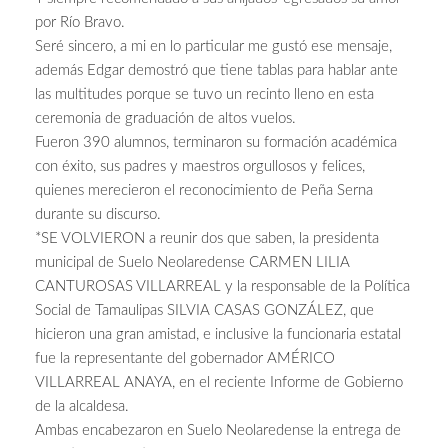
por Río Bravo.
Seré sincero, a mi en lo particular me gustó ese mensaje,
además Edgar demostró que tiene tablas para hablar ante
las multitudes porque se tuvo un recinto lleno en esta
ceremonia de graduación de altos vuelos.
Fueron 390 alumnos, terminaron su formación académica
con éxito, sus padres y maestros orgullosos y felices,
quienes merecieron el reconocimiento de Peña Serna
durante su discurso.
*SE VOLVIERON a reunir dos que saben, la presidenta
municipal de Suelo Neolaredense CARMEN LILIA
CANTUROSAS VILLARREAL y la responsable de la Política
Social de Tamaulipas SILVIA CASAS GONZÁLEZ, que
hicieron una gran amistad, e inclusive la funcionaria estatal
fue la representante del gobernador AMÉRICO
VILLARREAL ANAYA, en el reciente Informe de Gobierno
de la alcaldesa.
Ambas encabezaron en Suelo Neolaredense la entrega de