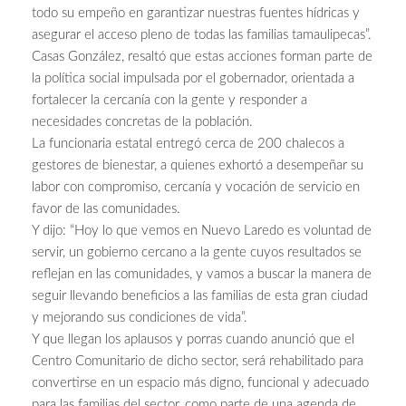
todo su empeño en garantizar nuestras fuentes hídricas y
asegurar el acceso pleno de todas las familias tamaulipecas”.
Casas González, resaltó que estas acciones forman parte de
la política social impulsada por el gobernador, orientada a
fortalecer la cercanía con la gente y responder a
necesidades concretas de la población.
La funcionaria estatal entregó cerca de 200 chalecos a
gestores de bienestar, a quienes exhortó a desempeñar su
labor con compromiso, cercanía y vocación de servicio en
favor de las comunidades.
Y dijo: “Hoy lo que vemos en Nuevo Laredo es voluntad de
servir, un gobierno cercano a la gente cuyos resultados se
reflejan en las comunidades, y vamos a buscar la manera de
seguir llevando beneficios a las familias de esta gran ciudad
y mejorando sus condiciones de vida”.
Y que llegan los aplausos y porras cuando anunció que el
Centro Comunitario de dicho sector, será rehabilitado para
convertirse en un espacio más digno, funcional y adecuado
para las familias del sector, como parte de una agenda de