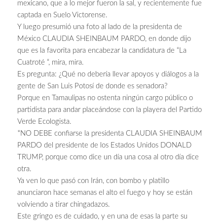
mexicano, que a lo mejor fueron la sal, y recientemente fue
captada en Suelo Victorense.
Y luego presumió una foto al lado de la presidenta de
México CLAUDIA SHEINBAUM PARDO, en donde dijo
que es la favorita para encabezar la candidatura de “La
Cuatroté “, mira, mira.
Es pregunta: ¿Qué no debería llevar apoyos y diálogos a la
gente de San Luis Potosí de donde es senadora?
Porque en Tamaulipas no ostenta ningún cargo público o
partidista para andar placeándose con la playera del Partido
Verde Ecologista.
*NO DEBE confiarse la presidenta CLAUDIA SHEINBAUM
PARDO del presidente de los Estados Unidos DONALD
TRUMP, porque como dice un día una cosa al otro día dice
otra.
Ya ven lo que pasó con Irán, con bombo y platillo
anunciaron hace semanas el alto el fuego y hoy se están
volviendo a tirar chingadazos.
Este gringo es de cuidado, y en una de esas la parte su