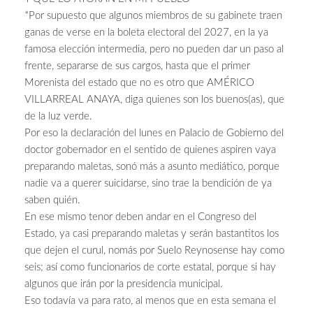
*Por supuesto que algunos miembros de su gabinete traen
ganas de verse en la boleta electoral del 2027, en la ya
famosa elección intermedia, pero no pueden dar un paso al
frente, separarse de sus cargos, hasta que el primer
Morenista del estado que no es otro que AMÉRICO
VILLARREAL ANAYA, diga quienes son los buenos(as), que
de la luz verde.
Por eso la declaración del lunes en Palacio de Gobierno del
doctor gobernador en el sentido de quienes aspiren vaya
preparando maletas, sonó más a asunto mediático, porque
nadie va a querer suicidarse, sino trae la bendición de ya
saben quién.
En ese mismo tenor deben andar en el Congreso del
Estado, ya casi preparando maletas y serán bastantitos los
que dejen el curul, nomás por Suelo Reynosense hay como
seis; así como funcionarios de corte estatal, porque si hay
algunos que irán por la presidencia municipal.
Eso todavía va para rato, al menos que en esta semana el