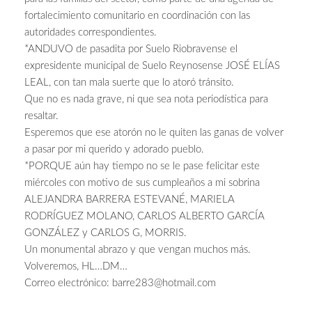
fortalecimiento comunitario en coordinación con las
autoridades correspondientes.
*ANDUVO de pasadita por Suelo Riobravense el
expresidente municipal de Suelo Reynosense JOSÉ ELÍAS
LEAL, con tan mala suerte que lo atoró tránsito.
Que no es nada grave, ni que sea nota periodística para
resaltar.
Esperemos que ese atorón no le quiten las ganas de volver
a pasar por mi querido y adorado pueblo.
*PORQUE aún hay tiempo no se le pase felicitar este
miércoles con motivo de sus cumpleaños a mi sobrina
ALEJANDRA BARRERA ESTEVANÉ, MARIELA
RODRÍGUEZ MOLANO, CARLOS ALBERTO GARCÍA
GONZÁLEZ y CARLOS G, MORRIS.
Un monumental abrazo y que vengan muchos más.
Volveremos, HL…DM…
Correo electrónico:
barre283@hotmail.com