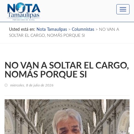
Toggl
navig
Usted está en:
Nota Tamaulipas
>
Columnistas
>
NO VAN A
SOLTAR EL CARGO, NOMÁS PORQUE SI
NO VAN A SOLTAR EL CARGO,
NOMÁS PORQUE SI
miércoles, 8 de julio de 2026