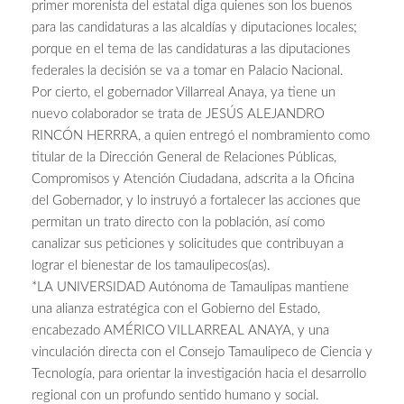
primer morenista del estatal diga quienes son los buenos
para las candidaturas a las alcaldías y diputaciones locales;
porque en el tema de las candidaturas a las diputaciones
federales la decisión se va a tomar en Palacio Nacional.
Por cierto, el gobernador Villarreal Anaya, ya tiene un
nuevo colaborador se trata de JESÚS ALEJANDRO
RINCÓN HERRRA, a quien entregó el nombramiento como
titular de la Dirección General de Relaciones Públicas,
Compromisos y Atención Ciudadana, adscrita a la Oficina
del Gobernador, y lo instruyó a fortalecer las acciones que
permitan un trato directo con la población, así como
canalizar sus peticiones y solicitudes que contribuyan a
lograr el bienestar de los tamaulipecos(as).
*LA UNIVERSIDAD Autónoma de Tamaulipas mantiene
una alianza estratégica con el Gobierno del Estado,
encabezado AMÉRICO VILLARREAL ANAYA, y una
vinculación directa con el Consejo Tamaulipeco de Ciencia y
Tecnología, para orientar la investigación hacia el desarrollo
regional con un profundo sentido humano y social.