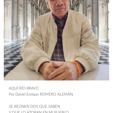
AQUÍ RÍO BRAVO
Por Daniel Enrique ROMERO ALEMÁN
SE REÚNEN DOS QUE SABEN
Y QUE LO ATORAN EN MI PUEBLO