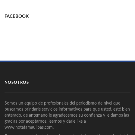
FACEBOOK
NOSOTROS
Somos un equipo de profesionales del periodismo de nivel que
buscamos brindarle servicios informativos para que usted, esté bien
enterado, de antemano le agradecemos su confianza y le damos las
gracias por aceptarnos, leernos y darle like a
www.notatamaulipas.com.