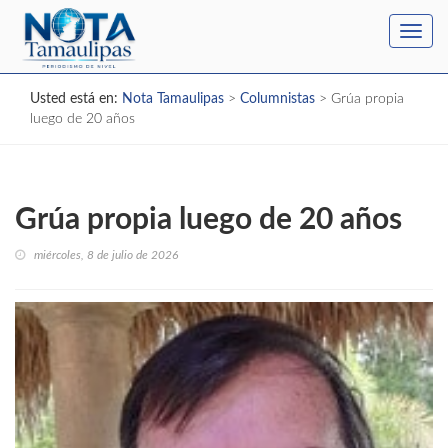
Toggl
navig
Usted está en:
Nota Tamaulipas
>
Columnistas
>
Grúa propia
luego de 20 años
Grúa propia luego de 20 años
miércoles, 8 de julio de 2026