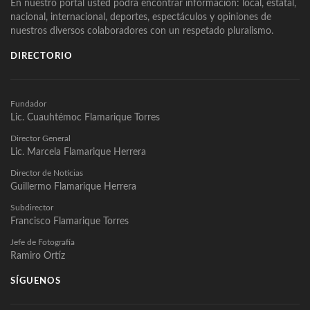
En nuestro portal usted podrá encontrar información: local, estatal,
nacional, internacional, deportes, espectáculos y opiniones de
nuestros diversos colaboradores con un respetado pluralismo.
DIRECTORIO
Fundador
Lic. Cuauhtémoc Flamarique Torres
Director General
Lic. Marcela Flamarique Herrera
Director de Noticias
Guillermo Flamarique Herrera
Subdirector
Francisco Flamarique Torres
Jefe de Fotografía
Ramiro Ortíz
SÍGUENOS