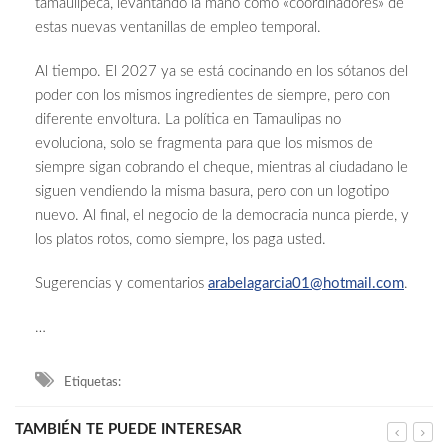
tamaulipeca, levantando la mano como «coordinadores» de
estas nuevas ventanillas de empleo temporal.
Al tiempo. El 2027 ya se está cocinando en los sótanos del
poder con los mismos ingredientes de siempre, pero con
diferente envoltura. La política en Tamaulipas no
evoluciona, solo se fragmenta para que los mismos de
siempre sigan cobrando el cheque, mientras al ciudadano le
siguen vendiendo la misma basura, pero con un logotipo
nuevo. Al final, el negocio de la democracia nunca pierde, y
los platos rotos, como siempre, los paga usted.
Sugerencias y comentarios
arabelagarcia01@hotmail.com
.
…
Etiquetas:
TAMBIÉN TE PUEDE INTERESAR