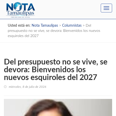
Toggl
navig
Usted está en:
Nota Tamaulipas
>
Columnistas
>
Del
presupuesto no se vive, se devora: Bienvenidos los nuevos
esquiroles del 2027
Del presupuesto no se vive, se
devora: Bienvenidos los
nuevos esquiroles del 2027
miércoles, 8 de julio de 2026