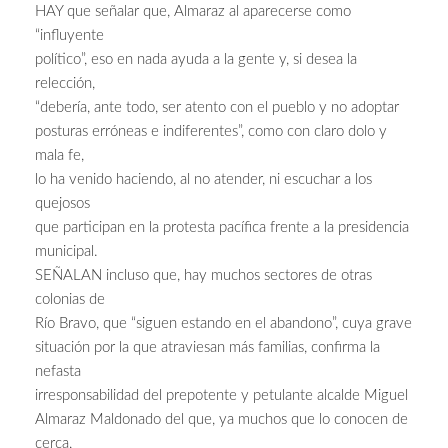
HAY que señalar que, Almaraz al aparecerse como
“influyente
político”, eso en nada ayuda a la gente y, si desea la
relección,
“debería, ante todo, ser atento con el pueblo y no adoptar
posturas erróneas e indiferentes”, como con claro dolo y
mala fe,
lo ha venido haciendo, al no atender, ni escuchar a los
quejosos
que participan en la protesta pacífica frente a la presidencia
municipal.
SEÑALAN incluso que, hay muchos sectores de otras
colonias de
Río Bravo, que “siguen estando en el abandono”, cuya grave
situación por la que atraviesan más familias, confirma la
nefasta
irresponsabilidad del prepotente y petulante alcalde Miguel
Almaraz Maldonado del que, ya muchos que lo conocen de
cerca,