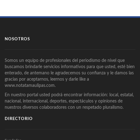
NOSOTROS
Somos un equipo de profesionales del periodismo de nivel que
buscamos brindarle servicios informativos para que usted, esté bien
enterado, de antemano le agradecemos su confianza y le damos las
gracias por aceptarnos, leernos y darle like a
www.notatamaulipas.com.
En nuestro portal usted podrá encontrar información: local, estatal,
nacional, internacional, deportes, espectáculos y opiniones de
nuestros diversos colaboradores con un respetado pluralismo.
DIRECTORIO