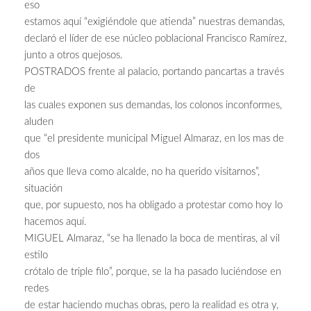
eso
estamos aquí “exigiéndole que atienda” nuestras demandas,
declaró el líder de ese núcleo poblacional Francisco Ramírez,
junto a otros quejosos.
POSTRADOS frente al palacio, portando pancartas a través
de
las cuales exponen sus demandas, los colonos inconformes,
aluden
que “el presidente municipal Miguel Almaraz, en los mas de
dos
años que lleva como alcalde, no ha querido visitarnos”,
situación
que, por supuesto, nos ha obligado a protestar como hoy lo
hacemos aquí.
MIGUEL Almaraz, “se ha llenado la boca de mentiras, al vil
estilo
crótalo de triple filo”, porque, se la ha pasado luciéndose en
redes
de estar haciendo muchas obras, pero la realidad es otra y,