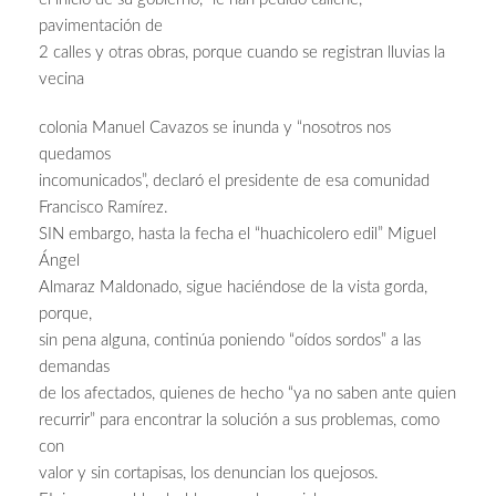
pavimentación de
2 calles y otras obras, porque cuando se registran lluvias la
vecina
colonia Manuel Cavazos se inunda y “nosotros nos
quedamos
incomunicados”, declaró el presidente de esa comunidad
Francisco Ramírez.
SIN embargo, hasta la fecha el “huachicolero edil” Miguel
Ángel
Almaraz Maldonado, sigue haciéndose de la vista gorda,
porque,
sin pena alguna, continúa poniendo “oídos sordos” a las
demandas
de los afectados, quienes de hecho “ya no saben ante quien
recurrir” para encontrar la solución a sus problemas, como
con
valor y sin cortapisas, los denuncian los quejosos.