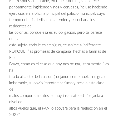
EL irresponsable alcalde, en redes sociales, se aparece
penosamente ingiriendo vinos y cervezas, incluso haciendo
ejercicios en la oficina principal del palacio municipal, cuyo
tiempo debería dedicarlo a atender y escuchar a los
residentes de
las colonias, porque esa es su obligación, pero tal parece
que, a
este sujeto, todo le es ambiguo, ecuánime a indiferente.
PORQUE, “las promesas de campaña” hechas a familias de
Río
Bravo, como es el caso que hoy nos ocupa, literalmente, “las
ha
tirado al cesto de la basura”, dejando como huella indigna e
imborrable, su obvio importamadrismo y pese a esta clase
de
malos comportamientos, el muy insensato edil “se jacta a
nivel de
altos vuelos que, el PAN lo apoyará para la reelección en el
2027”.