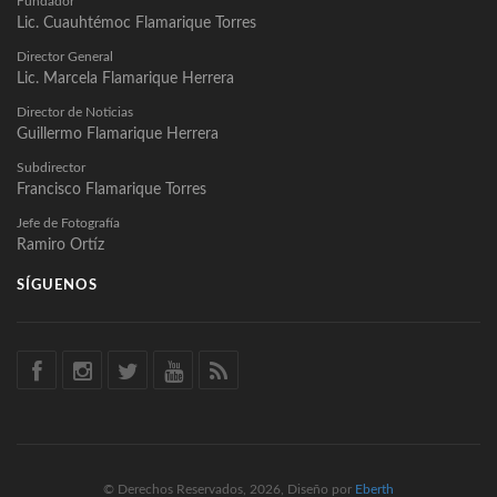
Fundador
Lic. Cuauhtémoc Flamarique Torres
Director General
Lic. Marcela Flamarique Herrera
Director de Noticias
Guillermo Flamarique Herrera
Subdirector
Francisco Flamarique Torres
Jefe de Fotografía
Ramiro Ortíz
SÍGUENOS
© Derechos Reservados, 2026, Diseño por
Eberth