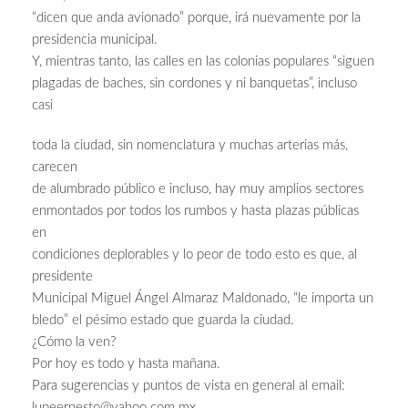
“dicen que anda avionado” porque, irá nuevamente por la
presidencia municipal.
Y, mientras tanto, las calles en las colonias populares “siguen
plagadas de baches, sin cordones y ni banquetas”, incluso
casi
toda la ciudad, sin nomenclatura y muchas arterias más,
carecen
de alumbrado público e incluso, hay muy amplios sectores
enmontados por todos los rumbos y hasta plazas públicas
en
condiciones deplorables y lo peor de todo esto es que, al
presidente
Municipal Miguel Ángel Almaraz Maldonado, “le importa un
bledo” el pésimo estado que guarda la ciudad.
¿Cómo la ven?
Por hoy es todo y hasta mañana.
Para sugerencias y puntos de vista en general al email:
lupeernesto@yahoo.com.mx