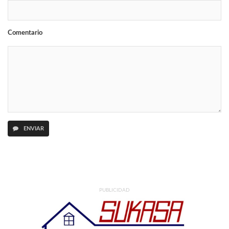
Comentario
ENVIAR
PUBLICIDAD