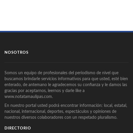
NOSOTROS
Somos un equipo de profesionales del periodismo de nivel que
buscamos brindarle servicios informativos para que usted, esté bien
enterado, de antemano le agradecemos su confianza y le damos las
gracias por aceptarnos, leernos y darle like a
www.notatamaulipas.com.
En nuestro portal usted podrá encontrar información: local, estatal,
nacional, internacional, deportes, espectáculos y opiniones de
nuestros diversos colaboradores con un respetado pluralismo.
DIRECTORIO