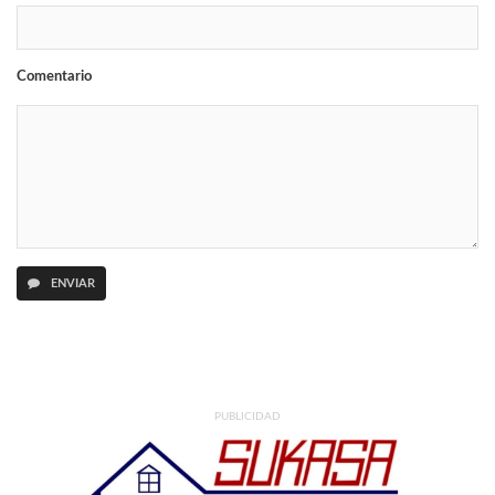
Comentario
ENVIAR
PUBLICIDAD