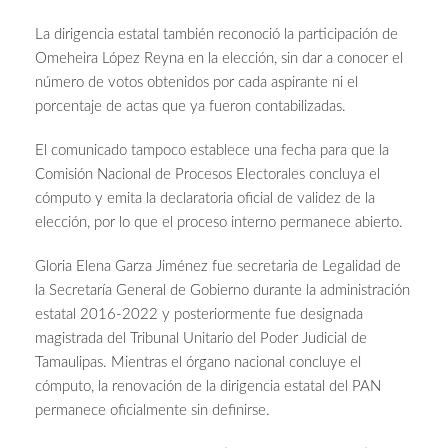
La dirigencia estatal también reconoció la participación de
Omeheira López Reyna en la elección, sin dar a conocer el
número de votos obtenidos por cada aspirante ni el
porcentaje de actas que ya fueron contabilizadas.
El comunicado tampoco establece una fecha para que la
Comisión Nacional de Procesos Electorales concluya el
cómputo y emita la declaratoria oficial de validez de la
elección, por lo que el proceso interno permanece abierto.
Gloria Elena Garza Jiménez fue secretaria de Legalidad de
la Secretaría General de Gobierno durante la administración
estatal 2016-2022 y posteriormente fue designada
magistrada del Tribunal Unitario del Poder Judicial de
Tamaulipas. Mientras el órgano nacional concluye el
cómputo, la renovación de la dirigencia estatal del PAN
permanece oficialmente sin definirse.