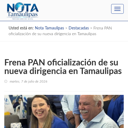
Toggl
navig
Usted está en:
Nota Tamaulipas
>
Destacadas
>
Frena PAN
oficialización de su nueva dirigencia en Tamaulipas
Frena PAN oficialización de su
nueva dirigencia en Tamaulipas
martes, 7 de julio de 2026