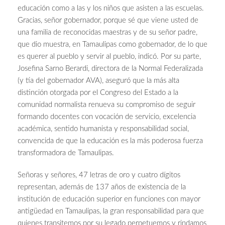
educación como a las y los niños que asisten a las escuelas.
Gracias, señor gobernador, porque sé que viene usted de
una familia de reconocidas maestras y de su señor padre,
que dio muestra, en Tamaulipas como gobernador, de lo que
es querer al pueblo y servir al pueblo, indicó. Por su parte,
Josefina Sarno Berardi, directora de la Normal Federalizada
(y tía del gobernador AVA), aseguró que la más alta
distinción otorgada por el Congreso del Estado a la
comunidad normalista renueva su compromiso de seguir
formando docentes con vocación de servicio, excelencia
académica, sentido humanista y responsabilidad social,
convencida de que la educación es la más poderosa fuerza
transformadora de Tamaulipas.
Señoras y señores, 47 letras de oro y cuatro dígitos
representan, además de 137 años de existencia de la
institución de educación superior en funciones con mayor
antigüedad en Tamaulipas, la gran responsabilidad para que
quienes transitemos por su legado perpetuemos y rindamos