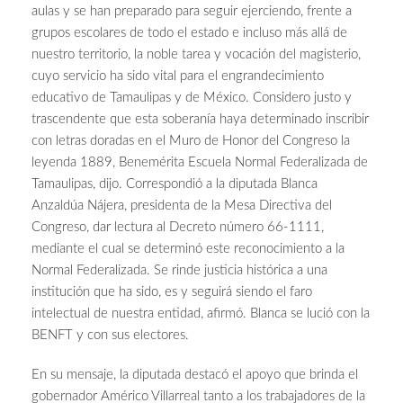
aulas y se han preparado para seguir ejerciendo, frente a
grupos escolares de todo el estado e incluso más allá de
nuestro territorio, la noble tarea y vocación del magisterio,
cuyo servicio ha sido vital para el engrandecimiento
educativo de Tamaulipas y de México. Considero justo y
trascendente que esta soberanía haya determinado inscribir
con letras doradas en el Muro de Honor del Congreso la
leyenda 1889, Benemérita Escuela Normal Federalizada de
Tamaulipas, dijo. Correspondió a la diputada Blanca
Anzaldúa Nájera, presidenta de la Mesa Directiva del
Congreso, dar lectura al Decreto número 66-1111,
mediante el cual se determinó este reconocimiento a la
Normal Federalizada. Se rinde justicia histórica a una
institución que ha sido, es y seguirá siendo el faro
intelectual de nuestra entidad, afirmó. Blanca se lució con la
BENFT y con sus electores.
En su mensaje, la diputada destacó el apoyo que brinda el
gobernador Américo Villarreal tanto a los trabajadores de la