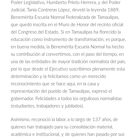
Poder Legislativo, Humberto Prieto Herrera, y del Poder
Judicial, Tania Contreras López, develó la leyenda 1889,
Benemérita Escuela Normal Federalizada de Tamaulipas,
que quedó inscrita en el Muro de Honor del recinto oficial
del Congreso del Estado. Si en Tamaulipas ha florecido la
educación como instrumento de transformación, es porque,
en buena medida, la Benemérita Escuela Normal ha hecho
su contribución al convertirnos, con el paso del tiempo, en
una de las entidades de mayor tradición normalista del país,
por lo que desde el Ejecutivo suscribimos plenamente esta
determinación y la felicitamos como un merecido
reconocimiento que se hace aquí, en la casa y
representación del pueblo de Tamaulipas, expresó el
gobernador. Felicidades a todos los orgullosos normalistas
(estudiantes, trabajadores y jubilados).
Asimismo, reconoció la labor, a lo largo de 137 años, de
quienes han trabajado para su consolidación material,
académica e institucional, y de quienes han pasado por sus