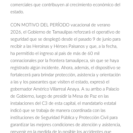
comerciales que contribuyen al crecimiento económico del
estado.
CON MOTIVO DEL PERÍODO vacacional de verano
2026, el Gobierno de Tamaulipas reforzará el operativo de
seguridad que se desplegó desde el pasado 9 de junio para
recibir a las Heroínas y Héroes Paisanos y que, a la fecha,
ha permitido el ingreso al país de más de 60 mil
connacionales por la frontera tamaulipeca, sin que se haya
registrado algún incidente. Ahora, además, el dispositivo se
fortalecerá para brindar protección, asistencia y orientación
a las y los paseantes que visiten el estado, expresó el
gobernador Américo Villarreal Anaya. A su arribo a Palacio
de Gobierno, luego de presidir la Mesa de Paz en las
instalaciones del C3 de esta capital, el mandatario estatal
indicó que se trabaja de manera coordinada con las
instituciones de Seguridad Pública y Protección Civil para
garantizar las mejores condiciones de atención y asistencia,
prevenir en la medida de lo posible los accidentes que