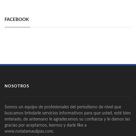
FACEBOOK
NOSOTROS
Somos un equipo de profesionales del periodismo de nivel que
buscamos brindarle servicios informativos para que usted, esté bien
enterado, de antemano le agradecemos su confianza y le damos las
gracias por aceptarnos, leernos y darle like a
www.notatamaulipas.com.