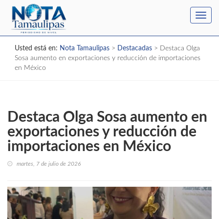
Toggl
navig
Usted está en:
Nota Tamaulipas
>
Destacadas
>
Destaca Olga
Sosa aumento en exportaciones y reducción de importaciones
en México
Destaca Olga Sosa aumento en
exportaciones y reducción de
importaciones en México
martes, 7 de julio de 2026