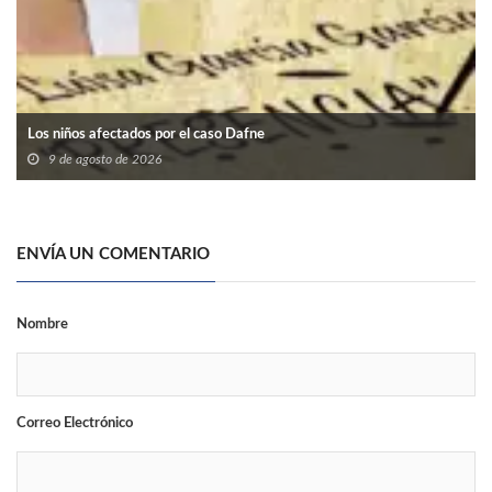
Los niños afectados por el caso Dafne
9 de agosto de 2026
ENVÍA UN COMENTARIO
Nombre
Correo Electrónico