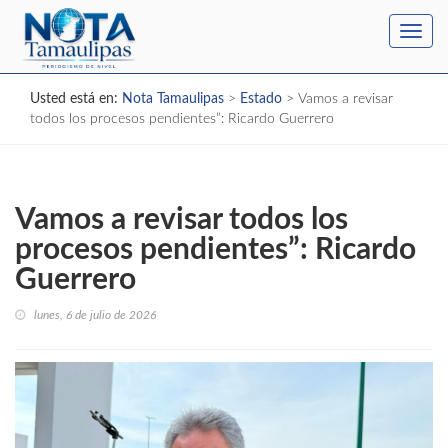
Toggl
navig
Usted está en:
Nota Tamaulipas
>
Estado
>
Vamos a revisar
todos los procesos pendientes”: Ricardo Guerrero
Vamos a revisar todos los
procesos pendientes”: Ricardo
Guerrero
lunes, 6 de julio de 2026