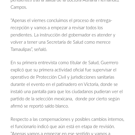
pendientes tras la salida de la doctora Adriana Hernández
Campos.
“Apenas el viernes concluimos el proceso de entrega-
recepción y vamos a empezar a revisar todos los
pendientes. La instrucción del gobernador es atender y
volver a tener una Secretaría de Salud como merece
Tamaulipas”, señaló.
En su primera entrevista como titular de Salud, Guerrero
explicó que su primera actividad oficial fue supervisar el
operativo de Protección Civil y jurisdicciones sanitarias
durante el evento en el patinadero en Victoria, donde se
instaló una pantalla para que los ciudadanos pudieran ver el
partido de la selección mexicana, donde por cierto según
afirmó se reportó saldo blanco.
Respecto a las compensaciones y posibles cambios internos,
el funcionario indicó que aún está en etapa de revisión.
“Apenas vamos a empezar en ese sentido y vamos a