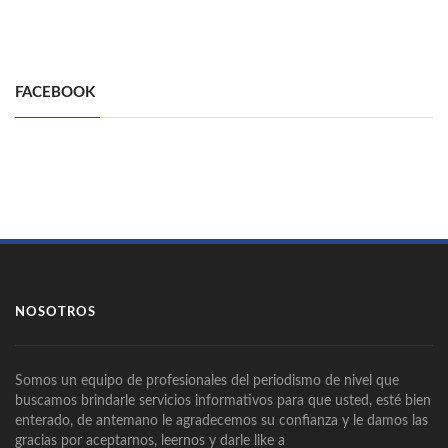
FACEBOOK
NOSOTROS
Somos un equipo de profesionales del periodismo de nivel que
buscamos brindarle servicios informativos para que usted, esté bien
enterado, de antemano le agradecemos su confianza y le damos las
gracias por aceptarnos, leernos y darle like a