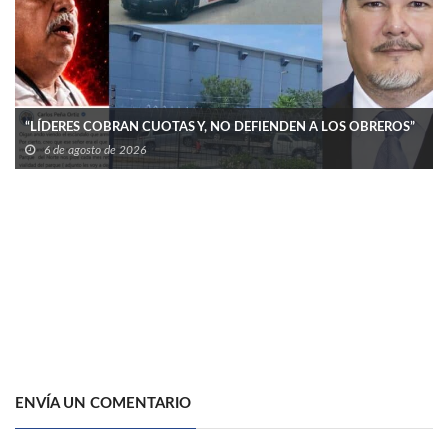
“LÍDERES COBRAN CUOTAS Y, NO DEFIENDEN A LOS OBREROS”
6 de agosto de 2026
ENVÍA UN COMENTARIO