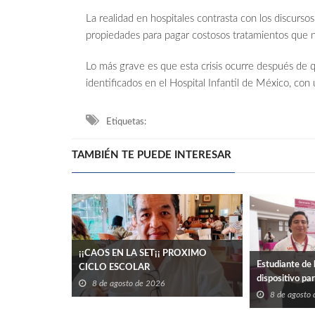
La realidad en hospitales contrasta con los discursos
propiedades para pagar costosos tratamientos que no
Lo más grave es que esta crisis ocurre después d
identificados en el Hospital Infantil de México, con
Etiquetas:
TAMBIÉN TE PUEDE INTERESAR
¡¡CAOS EN LA SET¡¡ PROXIMO
Estudiante de 
CICLO ESCOLAR
dispositivo pa
8 de agosto de 2026
eléctrico en ed
8 de agosto