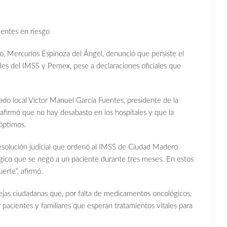
ientes en riesgo
rio, Mercurios Espinoza del Ángel, denunció que persiste el
es del IMSS y Pemex, pese a declaraciones oficiales que
putado local Víctor Manuel García Fuentes, presidente de la
afirmó que no hay desabasto en los hospitales y que la
 óptimos.
esolución judicial que ordenó al IMSS de Ciudad Madero
gico que se negó a un paciente durante tres meses. En estos
uerte”, afirmó.
ejas ciudadanas que, por falta de medicamentos oncológicos,
pacientes y familiares que esperan tratamientos vitales para