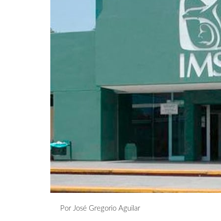
Por José Gregorio Aguilar