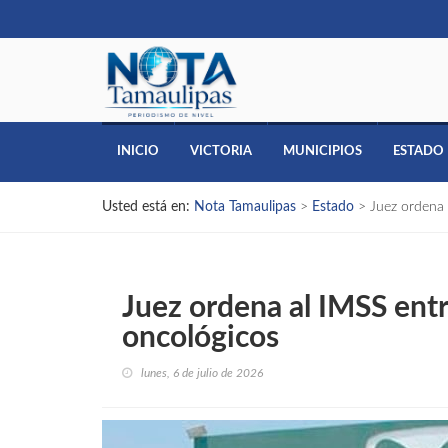
INICIO
VICTORIA
MUNICIPIOS
ESTADO
Usted está en:
Nota Tamaulipas
>
Estado
>
Juez ordena
Juez ordena al IMSS en
oncológicos
lunes, 6 de julio de 2026