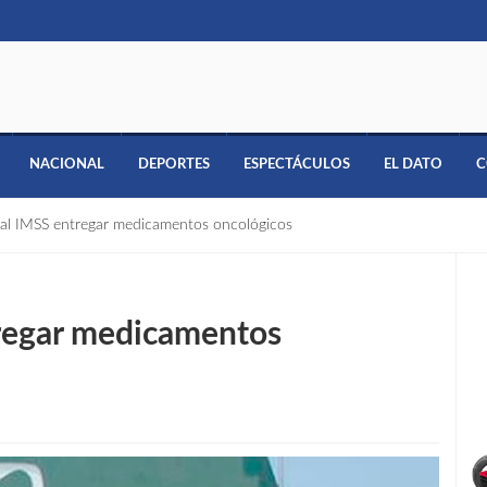
NACIONAL
DEPORTES
ESPECTÁCULOS
EL DATO
C
 al IMSS entregar medicamentos oncológicos
tregar medicamentos