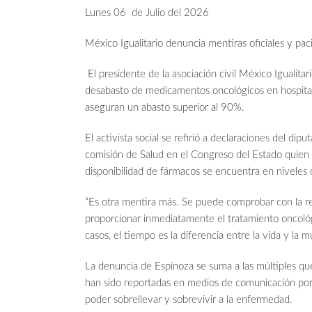
Lunes 06 de Julio del 2026
México Igualitario denuncia mentiras oficiales y pac
El presidente de la asociación civil México Igualita
desabasto de medicamentos oncológicos en hospital
aseguran un abasto superior al 90%.
El activista social se refirió a declaraciones del di
comisión de Salud en el Congreso del Estado quien 
disponibilidad de fármacos se encuentra en niveles
“Es otra mentira más. Se puede comprobar con la r
proporcionar inmediatamente el tratamiento oncoló
casos, el tiempo es la diferencia entre la vida y la m
La denuncia de Espinoza se suma a las múltiples qu
han sido reportadas en medios de comunicación por 
poder sobrellevar y sobrevivir a la enfermedad.