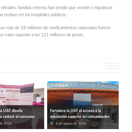
 oficiales: familias enteras han tenido que vender o hipotecar
 reciben en los hospitales públicos.
e que más de 18 millones de medicamentos caducados fueron
 un valor superior a los 121 millones de pesos.
La p
la UAT diseña
Fortalece la UAT el acceso a la
Sosa
ra reducir el consumo
educación superior en comunidades
8
ificios
 de 2026
8 de agosto de 2026