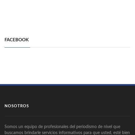
FACEBOOK
NOSOTROS
Somos un equipo de profesionales del periodismo de nivel que
buscamos brindarle servicios informativos para que usted, esté bien