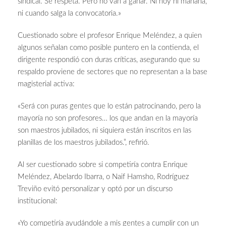
sindical. Se respeta. Pero no van a ganar. Ni hoy ni mañana,
ni cuando salga la convocatoria.»
Cuestionado sobre el profesor Enrique Meléndez, a quien
algunos señalan como posible puntero en la contienda, el
dirigente respondió con duras críticas, asegurando que su
respaldo proviene de sectores que no representan a la base
magisterial activa:
«Será con puras gentes que lo están patrocinando, pero la
mayoría no son profesores… los que andan en la mayoría
son maestros jubilados, ni siquiera están inscritos en las
planillas de los maestros jubilados.”, refirió.
Al ser cuestionado sobre si competiría contra Enrique
Meléndez, Abelardo Ibarra, o Naif Hamsho, Rodríguez
Treviño evitó personalizar y optó por un discurso
institucional:
«Yo competiría ayudándole a mis gentes a cumplir con un