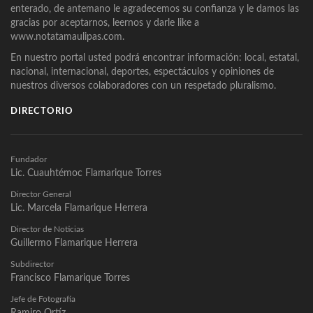
enterado, de antemano le agradecemos su confianza y le damos las
gracias por aceptarnos, leernos y darle like a
www.notatamaulipas.com.
En nuestro portal usted podrá encontrar información: local, estatal,
nacional, internacional, deportes, espectáculos y opiniones de
nuestros diversos colaboradores con un respetado pluralismo.
DIRECTORIO
Fundador
Lic. Cuauhtémoc Flamarique Torres
Director General
Lic. Marcela Flamarique Herrera
Director de Noticias
Guillermo Flamarique Herrera
Subdirector
Francisco Flamarique Torres
Jefe de Fotografía
Ramiro Ortíz