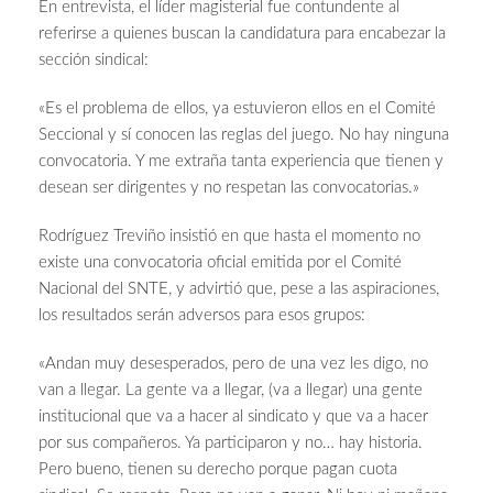
En entrevista, el líder magisterial fue contundente al
referirse a quienes buscan la candidatura para encabezar la
sección sindical:
«Es el problema de ellos, ya estuvieron ellos en el Comité
Seccional y sí conocen las reglas del juego. No hay ninguna
convocatoria. Y me extraña tanta experiencia que tienen y
desean ser dirigentes y no respetan las convocatorias.»
Rodríguez Treviño insistió en que hasta el momento no
existe una convocatoria oficial emitida por el Comité
Nacional del SNTE, y advirtió que, pese a las aspiraciones,
los resultados serán adversos para esos grupos:
«Andan muy desesperados, pero de una vez les digo, no
van a llegar. La gente va a llegar, (va a llegar) una gente
institucional que va a hacer al sindicato y que va a hacer
por sus compañeros. Ya participaron y no… hay historia.
Pero bueno, tienen su derecho porque pagan cuota