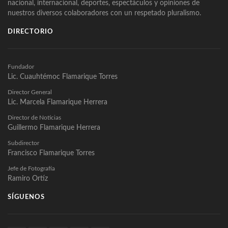
nacional, internacional, deportes, espectáculos y opiniones de
nuestros diversos colaboradores con un respetado pluralismo.
DIRECTORIO
Fundador
Lic. Cuauhtémoc Flamarique Torres
Director General
Lic. Marcela Flamarique Herrera
Director de Noticias
Guillermo Flamarique Herrera
Subdirector
Francisco Flamarique Torres
Jefe de Fotografía
Ramiro Ortíz
SÍGUENOS