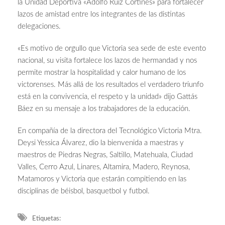
la Unidad Deportiva «Adolfo Ruíz Cortines» para fortalecer
lazos de amistad entre los integrantes de las distintas
delegaciones.
«Es motivo de orgullo que Victoria sea sede de este evento
nacional, su visita fortalece los lazos de hermandad y nos
permite mostrar la hospitalidad y calor humano de los
victorenses. Más allá de los resultados el verdadero triunfo
está en la convivencia, el respeto y la unidad» dijo Gattás
Báez en su mensaje a los trabajadores de la educación.
En compañía de la directora del Tecnológico Victoria Mtra.
Deysi Yessica Álvarez, dio la bienvenida a maestras y
maestros de Piedras Negras, Saltillo, Matehuala, Ciudad
Valles, Cerro Azul, Linares, Altamira, Madero, Reynosa,
Matamoros y Victoria que estarán compitiendo en las
disciplinas de béisbol, basquetbol y futbol.
Etiquetas: