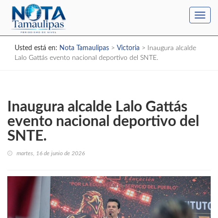
Toggl
navig
Usted está en:
Nota Tamaulipas
>
Victoria
>
Inaugura alcalde
Lalo Gattás evento nacional deportivo del SNTE.
Inaugura alcalde Lalo Gattás
evento nacional deportivo del
SNTE.
martes, 16 de junio de 2026