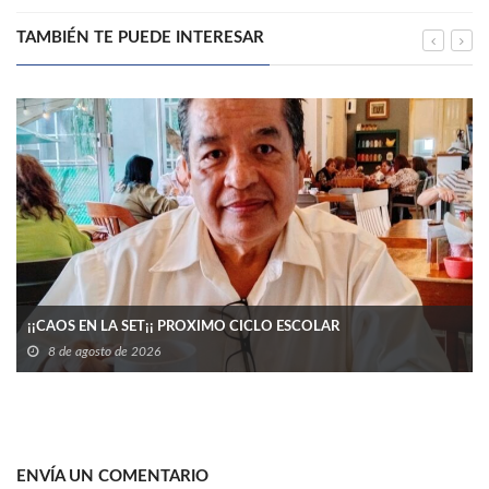
TAMBIÉN TE PUEDE INTERESAR
¡¡CAOS EN LA SET¡¡ PROXIMO CICLO ESCOLAR
8 de agosto de 2026
ENVÍA UN COMENTARIO