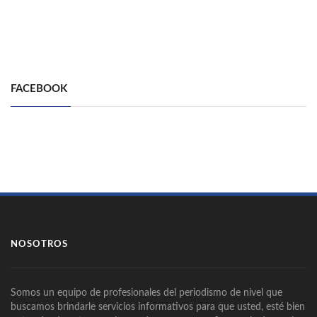
FACEBOOK
NOSOTROS
Somos un equipo de profesionales del periodismo de nivel que
buscamos brindarle servicios informativos para que usted, esté bien