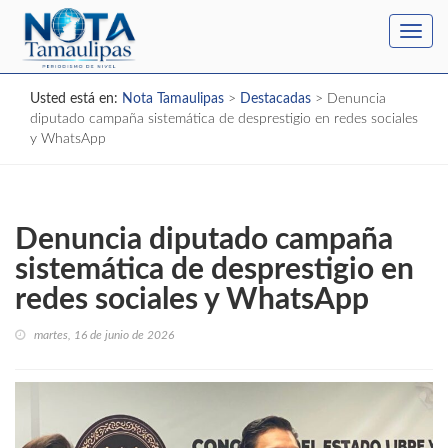
Toggl
navig
Usted está en:
Nota Tamaulipas
>
Destacadas
>
Denuncia
diputado campaña sistemática de desprestigio en redes sociales
y WhatsApp
Denuncia diputado campaña
sistemática de desprestigio en
redes sociales y WhatsApp
martes, 16 de junio de 2026