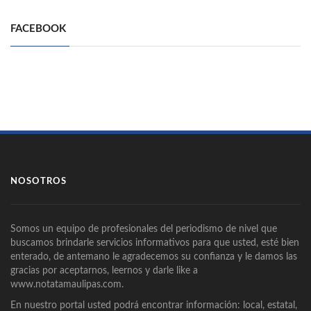
FACEBOOK
NOSOTROS
Somos un equipo de profesionales del periodismo de nivel que
buscamos brindarle servicios informativos para que usted, esté bien
enterado, de antemano le agradecemos su confianza y le damos las
gracias por aceptarnos, leernos y darle like a
www.notatamaulipas.com.
En nuestro portal usted podrá encontrar información: local, estatal,