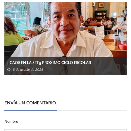
¡¡CAOS EN LA SET¡¡ PROXIMO CICLO ESCOLAR
8 de agosto de 2026
ENVÍA UN COMENTARIO
Nombre