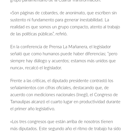
grupo parlamentario de la Cuarta Transformación.
«Son páginas de cobardes, de anonimato, que escriben sin
sustento ni fundamento para generar inestabilidad. La
realidad es que somos un grupo compacto, atento al trabajo
de las políticas públicas”, refirió.
En la conferencia de Prensa La Mañanera, el legislador
señaló que como humanos puede haber diferencias; “pero
siempre hay diálogo y acuerdos; estamos más unidos que
nunca», recalcó el legislador.
Frente a las críticas, el diputado presidente contrastó los
señalamientos con cifras oficiales, destacando que, de
acuerdo con mediciones nacionales (Inegi), el Congreso de
Tamaulipas alcanzó el cuarto lugar en productividad durante
el primer año legislativo.
«Los tres congresos que están arriba de nosotros tienen
más diputados. Este segundo año el ritmo de trabajo ha sido