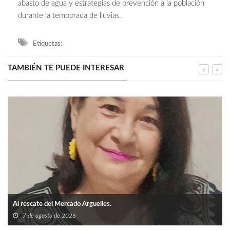
abasto de agua y estrategias de prevención a la población
durante la temporada de lluvias.
Etiquetas:
TAMBIÉN TE PUEDE INTERESAR
Al rescate del Mercado Arguelles.
7 de agosto de 2026