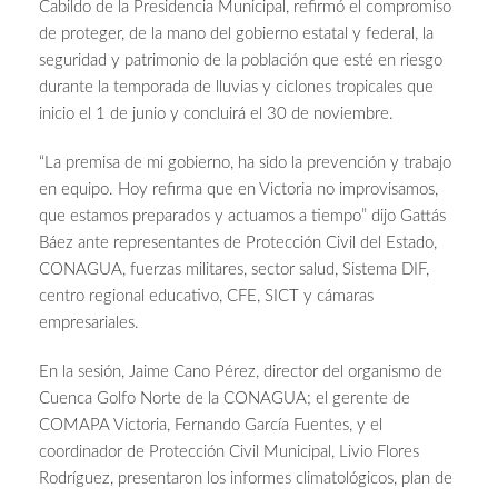
Cabildo de la Presidencia Municipal, refirmó el compromiso
de proteger, de la mano del gobierno estatal y federal, la
seguridad y patrimonio de la población que esté en riesgo
durante la temporada de lluvias y ciclones tropicales que
inicio el 1 de junio y concluirá el 30 de noviembre.
“La premisa de mi gobierno, ha sido la prevención y trabajo
en equipo. Hoy refirma que en Victoria no improvisamos,
que estamos preparados y actuamos a tiempo” dijo Gattás
Báez ante representantes de Protección Civil del Estado,
CONAGUA, fuerzas militares, sector salud, Sistema DIF,
centro regional educativo, CFE, SICT y cámaras
empresariales.
En la sesión, Jaime Cano Pérez, director del organismo de
Cuenca Golfo Norte de la CONAGUA; el gerente de
COMAPA Victoria, Fernando García Fuentes, y el
coordinador de Protección Civil Municipal, Livio Flores
Rodríguez, presentaron los informes climatológicos, plan de