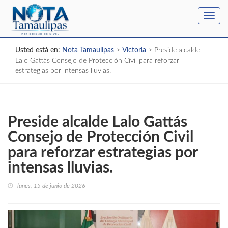
Toggl
navig
Usted está en:
Nota Tamaulipas
>
Victoria
>
Preside alcalde
Lalo Gattás Consejo de Protección Civil para reforzar
estrategias por intensas lluvias.
Preside alcalde Lalo Gattás
Consejo de Protección Civil
para reforzar estrategias por
intensas lluvias.
lunes, 15 de junio de 2026