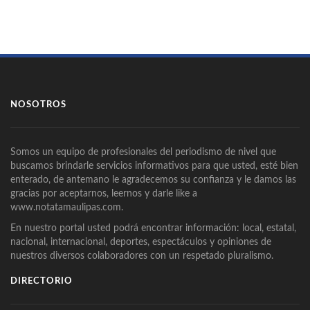
NOSOTROS
Somos un equipo de profesionales del periodismo de nivel que
buscamos brindarle servicios informativos para que usted, esté bien
enterado, de antemano le agradecemos su confianza y le damos las
gracias por aceptarnos, leernos y darle like a
www.notatamaulipas.com.
En nuestro portal usted podrá encontrar información: local, estatal,
nacional, internacional, deportes, espectáculos y opiniones de
nuestros diversos colaboradores con un respetado pluralismo.
DIRECTORIO