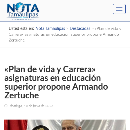
Toggl
navig
Usted está en:
Nota Tamaulipas
>
Destacadas
>
«Plan de vida y
Carrera» asignaturas en educación superior propone Armando
Zertuche
«Plan de vida y Carrera»
asignaturas en educación
superior propone Armando
Zertuche
domingo, 14 de junio de 2026