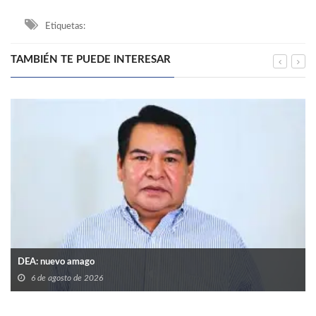
Etiquetas:
TAMBIÉN TE PUEDE INTERESAR
DEA: nuevo amago
6 de agosto de 2026