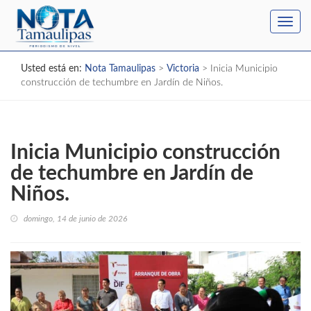
Toggl
navig
Usted está en:
Nota Tamaulipas
>
Victoria
>
Inicia Municipio
construcción de techumbre en Jardín de Niños.
Inicia Municipio construcción
de techumbre en Jardín de
Niños.
domingo, 14 de junio de 2026