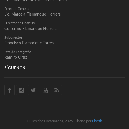
Lic. Cuauhtémoc Flamarique Torres
Director General
Lic. Marcela Flamarique Herrera
Director de Noticias
Guillermo Flamarique Herrera
Subdirector
Francisco Flamarique Torres
Jefe de Fotografía
Ramiro Ortíz
SÍGUENOS
© Derechos Reservados, 2026, Diseño por
Eberth