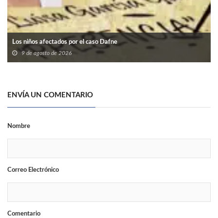
Los niños afectados por el caso Dafne
9 de agosto de 2026
ENVÍA UN COMENTARIO
Nombre
Correo Electrónico
Comentario