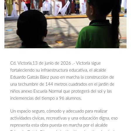
Cd. Victoria,13 de junio de 2026 .- Victoria sigue
fortaleciendo su infraestructura educativa, el alcalde
Eduardo Gattás Báez puso en marcha la construcción de
una techumbre de 144 metros cuadrados en el jardín de
niños anexo Escuela Normal que protegerá del sol y las
inclemencias del tiempo a 96 alumnos.
Un espacio seguro, cómodo y adecuado para realizar
actividades cívicas, recreativas y una educación digna, eso
representa esta obra puesta en marcha por el alcalde