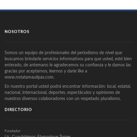
NOSOTROS
Somos un equipo de profesionales del periodismo de nivel que
buscamos brindarle servicios informativos para que usted, esté bien
enterado, de antemano le agradecemos su confianza y le damos las
gracias por aceptarnos, leernos y darle like a
www.notatamaulipas.com.
En nuestro portal usted podrá encontrar información: local, estatal,
nacional, internacional, deportes, espectáculos y opiniones de
nuestros diversos colaboradores con un respetado pluralismo.
DIRECTORIO
Fundador