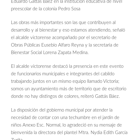
Eduardo Gattás Báez en la institución educativa de nivel
preescolar de la colonia Pedro Sosa
Las obras más importantes son las que contribuyen al
desarrollo y al bienestar y eso estamos atendiendo, señaló
el alcalde victorense acompañado por el secretario de
Obras Públicas Eusebio Alfaro Reyna y la secretaria de
Bienestar Social Lorena Zapata Medina.
El alcalde victorense destacó la presencia en este evento
de funcionarios municipales e integrantes del cabildo
trabajando juntos en un mismo equipo llamado Victoria;
somos un ayuntamiento más de territorio que de escritorio
donde no hay distingos de colores, reiteró Gattás Báez.
La disposición del gobierno municipal por atender la
necesidad de contar con una techumbre en el jardín de
niños Anexo Esc. Normal, lo agradeció en su mensaje de
bienvenida la directora del plantel Mtra. Nydia Edith García