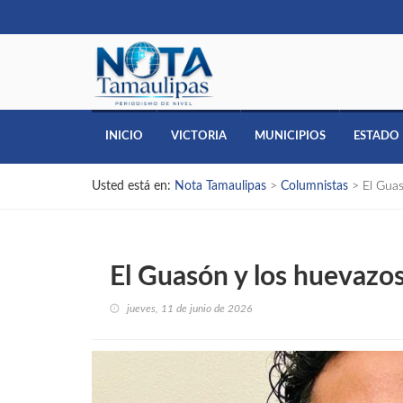
INICIO
VICTORIA
MUNICIPIOS
ESTADO
Usted está en:
Nota Tamaulipas
>
Columnistas
>
El Gua
El Guasón y los huevazo
jueves, 11 de junio de 2026