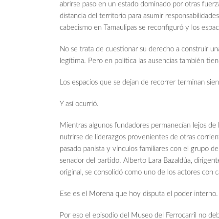
abrirse paso en un estado dominado por otras fuerz
distancia del territorio para asumir responsabilidade
cabecismo en Tamaulipas se reconfiguró y los espac
No se trata de cuestionar su derecho a construir una
legítima. Pero en política las ausencias también ti
Los espacios que se dejan de recorrer terminan sie
Y así ocurrió.
Mientras algunos fundadores permanecían lejos de 
nutrirse de liderazgos provenientes de otras corrie
pasado panista y vínculos familiares con el grupo 
senador del partido. Alberto Lara Bazaldúa, dirigent
original, se consolidó como uno de los actores con 
Ese es el Morena que hoy disputa el poder interno.
Por eso el episodio del Museo del Ferrocarril no d