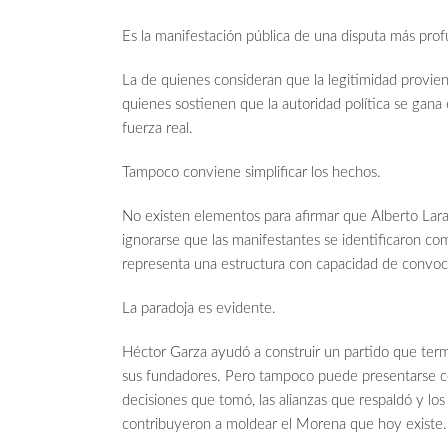
Es la manifestación pública de una disputa más pro
La de quienes consideran que la legitimidad provie
quienes sostienen que la autoridad política se gana
fuerza real.
Tampoco conviene simplificar los hechos.
No existen elementos para afirmar que Alberto Lara
ignorarse que las manifestantes se identificaron com
representa una estructura con capacidad de convoc
La paradoja es evidente.
Héctor Garza ayudó a construir un partido que term
sus fundadores. Pero tampoco puede presentarse co
decisiones que tomó, las alianzas que respaldó y l
contribuyeron a moldear el Morena que hoy existe.