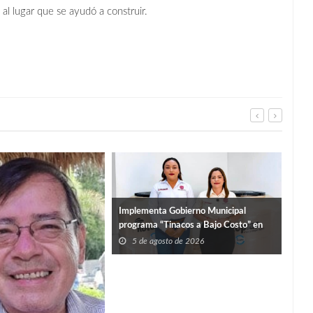
l lugar que se ayudó a construir.
SUP
Implementa Gobierno Municipal
DUR
programa “Tinacos a Bajo Costo” en
5
beneficio de las familias
5 de agosto de 2026
sanfernandenses