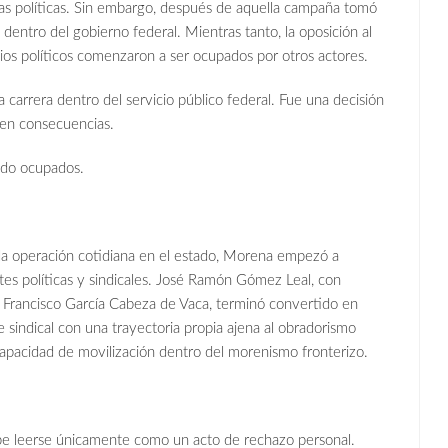
as políticas. Sin embargo, después de aquella campaña tomó
s dentro del gobierno federal. Mientras tanto, la oposición al
ios políticos comenzaron a ser ocupados por otros actores.
 carrera dentro del servicio público federal. Fue una decisión
enen consecuencias.
ndo ocupados.
la operación cotidiana en el estado, Morena empezó a
ntes políticas y sindicales. José Ramón Gómez Leal, con
de Francisco García Cabeza de Vaca, terminó convertido en
e sindical con una trayectoria propia ajena al obradorismo
capacidad de movilización dentro del morenismo fronterizo.
ebe leerse únicamente como un acto de rechazo personal.