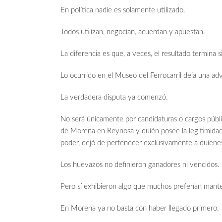
En política nadie es solamente utilizado.
Todos utilizan, negocian, acuerdan y apuestan.
La diferencia es que, a veces, el resultado termina 
Lo ocurrido en el Museo del Ferrocarril deja una adv
La verdadera disputa ya comenzó.
No será únicamente por candidaturas o cargos públi
de Morena en Reynosa y quién posee la legitimidad
poder, dejó de pertenecer exclusivamente a quienes
Los huevazos no definieron ganadores ni vencidos.
Pero sí exhibieron algo que muchos preferían manten
En Morena ya no basta con haber llegado primero.