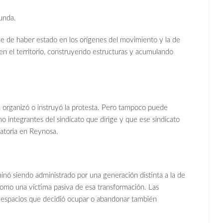
funda.
ne de haber estado en los orígenes del movimiento y la de
 en el territorio, construyendo estructuras y acumulando
 organizó o instruyó la protesta. Pero tampoco puede
o integrantes del sindicato que dirige y que ese sindicato
atoria en Reynosa.
inó siendo administrado por una generación distinta a la de
mo una víctima pasiva de esa transformación. Las
os espacios que decidió ocupar o abandonar también