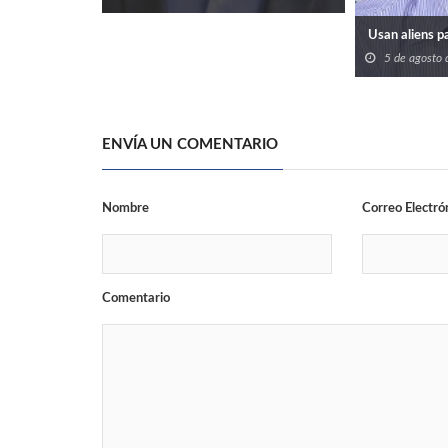
Usan aliens 
5 de agosto
ENVÍA UN COMENTARIO
Nombre
Correo Electró
Comentario