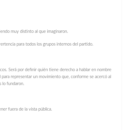
siendo muy distinto al que imaginaron.
ertencia para todos los grupos internos del partido.
cos. Será por definir quién tiene derecho a hablar en nombre
 para representar un movimiento que, conforme se acercó al
 lo fundaron.
er fuera de la vista pública.