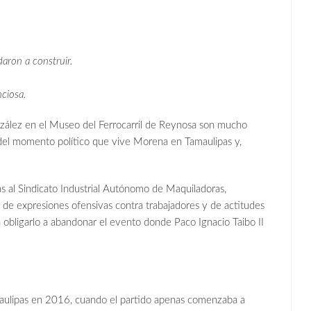
aron a construir.
nciosa.
zález en el Museo del Ferrocarril de Reynosa son mucho
del momento político que vive Morena en Tamaulipas y,
as al Sindicato Industrial Autónomo de Maquiladoras,
de expresiones ofensivas contra trabajadores y de actitudes
a obligarlo a abandonar el evento donde Paco Ignacio Taibo II
aulipas en 2016, cuando el partido apenas comenzaba a