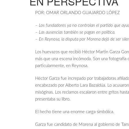
EN PERSPECTIVA
POR: OMAR ORLANDO GUAJARDO LÓPEZ
– Los fundadores ya no controlan el partido que ayud
– Las ausencias también se pagan en política.
– En Reynosa, la disputa por Morena dejó de ser sile
Los huevazos que recibió Héctor Martín Garza Gon
más que una escena incómoda. Son una fotografía 
particularmente, en Reynosa.
Héctor Garza fue increpado por trabajadoras afiliad
encabezado por Alberto Lara Bazaldúa. Lo acusaron 
misóginas. Los reclamos escalaron entre gritos hast
presentaba su libro.
El hecho tiene una enorme carga simbólica.
Garza fue candidato de Morena al gobierno de Tam