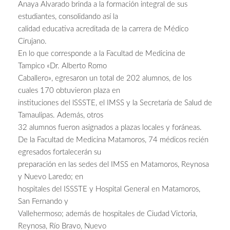
Anaya Alvarado brinda a la formación integral de sus
estudiantes, consolidando así la
calidad educativa acreditada de la carrera de Médico
Cirujano.
En lo que corresponde a la Facultad de Medicina de
Tampico «Dr. Alberto Romo
Caballero», egresaron un total de 202 alumnos, de los
cuales 170 obtuvieron plaza en
instituciones del lSSSTE, el IMSS y la Secretaría de Salud de
Tamaulipas. Además, otros
32 alumnos fueron asignados a plazas locales y foráneas.
De la Facultad de Medicina Matamoros, 74 médicos recién
egresados fortalecerán su
preparación en las sedes del IMSS en Matamoros, Reynosa
y Nuevo Laredo; en
hospitales del ISSSTE y Hospital General en Matamoros,
San Fernando y
Vallehermoso; además de hospitales de Ciudad Victoria,
Reynosa, Río Bravo, Nuevo