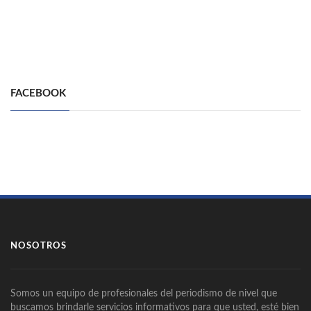
FACEBOOK
NOSOTROS
Somos un equipo de profesionales del periodismo de nivel que
buscamos brindarle servicios informativos para que usted, esté bien