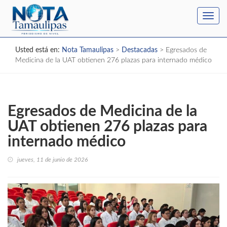
Toggl
navig
Usted está en:
Nota Tamaulipas
>
Destacadas
>
Egresados de
Medicina de la UAT obtienen 276 plazas para internado médico
Egresados de Medicina de la
UAT obtienen 276 plazas para
internado médico
jueves, 11 de junio de 2026