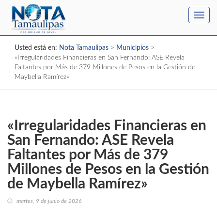
Toggl
navig
Usted está en:
Nota Tamaulipas
>
Municipios
>
«Irregularidades Financieras en San Fernando: ASE Revela
Faltantes por Más de 379 Millones de Pesos en la Gestión de
Maybella Ramírez»
«Irregularidades Financieras en
San Fernando: ASE Revela
Faltantes por Más de 379
Millones de Pesos en la Gestión
de Maybella Ramírez»
martes, 9 de junio de 2026