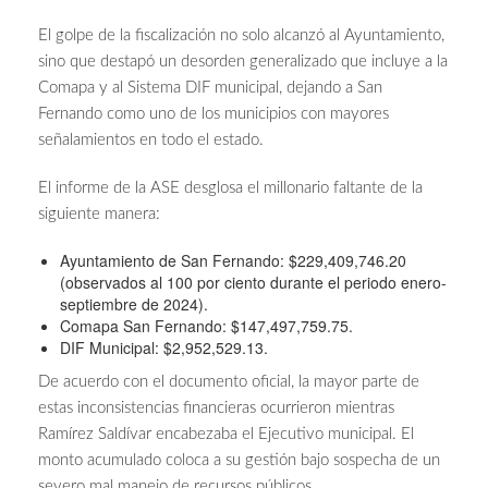
El golpe de la fiscalización no solo alcanzó al Ayuntamiento,
sino que destapó un desorden generalizado que incluye a la
Comapa y al Sistema DIF municipal, dejando a San
Fernando como uno de los municipios con mayores
señalamientos en todo el estado.
El informe de la ASE desglosa el millonario faltante de la
siguiente manera:
Ayuntamiento de San Fernando: $229,409,746.20
(observados al 100 por ciento durante el periodo enero-
septiembre de 2024).
Comapa San Fernando: $147,497,759.75.
DIF Municipal: $2,952,529.13.
De acuerdo con el documento oficial, la mayor parte de
estas inconsistencias financieras ocurrieron mientras
Ramírez Saldívar encabezaba el Ejecutivo municipal. El
monto acumulado coloca a su gestión bajo sospecha de un
severo mal manejo de recursos públicos.