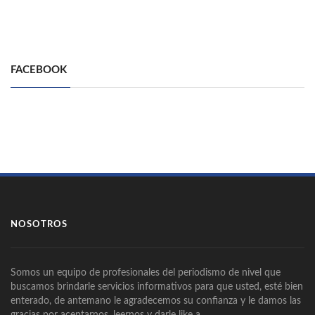
FACEBOOK
NOSOTROS
Somos un equipo de profesionales del periodismo de nivel que
buscamos brindarle servicios informativos para que usted, esté bien
enterado, de antemano le agradecemos su confianza y le damos las