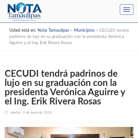
Toggl
navig
Usted está en:
Nota Tamaulipas
>
Municipios
>
CECUDI tendrá
padrinos de lujo en su graduación con la presidenta Verónica
Aguirre y el Ing. Erik Rivera Rosas
CECUDI tendrá padrinos de
lujo en su graduación con la
presidenta Verónica Aguirre y
el Ing. Erik Rivera Rosas
martes, 9 de junio de 2026