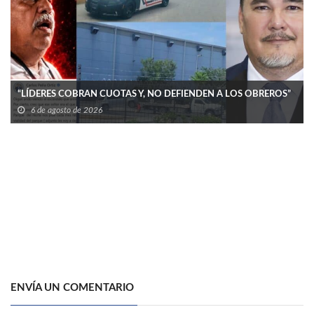
“LÍDERES COBRAN CUOTAS Y, NO DEFIENDEN A LOS OBREROS”
6 de agosto de 2026
ENVÍA UN COMENTARIO