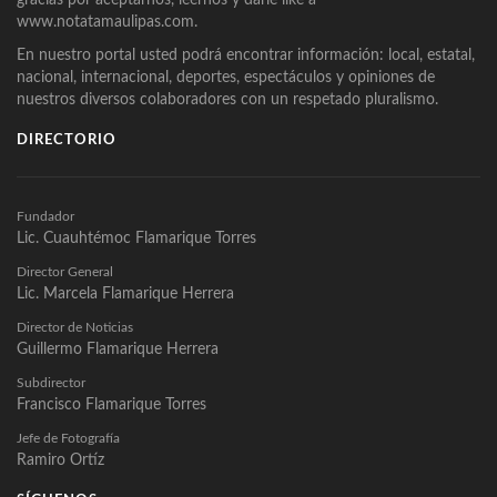
gracias por aceptarnos, leernos y darle like a
www.notatamaulipas.com.
En nuestro portal usted podrá encontrar información: local, estatal,
nacional, internacional, deportes, espectáculos y opiniones de
nuestros diversos colaboradores con un respetado pluralismo.
DIRECTORIO
Fundador
Lic. Cuauhtémoc Flamarique Torres
Director General
Lic. Marcela Flamarique Herrera
Director de Noticias
Guillermo Flamarique Herrera
Subdirector
Francisco Flamarique Torres
Jefe de Fotografía
Ramiro Ortíz