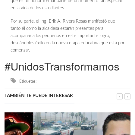
que es un honor formar parte de un momento tan especial
en la vida de los estudiantes.
Por su parte, el Ing. Erik A. Rivera Rosas manifestó que
tanto él como la alcaldesa estarán presentes para
acompañar a los pequeños en este importante logro,
deseándoles éxito en la nueva etapa educativa que está por
comenzar.
#UnidosTransformamos
Etiquetas:
TAMBIÉN TE PUEDE INTERESAR