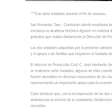
***Con siete traslados durante el fin de semana…
San Fernando, Tam.- Continúan dando resultados la
encabeza la alcaldesa Verónica Aguirre en materia de 
gratuitos que realiza diariamente la Dirección de Pro
Las dos unidades adquiridas por la presente adminis
y el apoyo a las familias que requieren el traslado de
El director de Protección Civil, C. José Heriberto
se realizaron siete traslados, algunos de ellos coor
fueron atendidos en diversos nosocomios de las ci
representando un importante apoyo para la economía
Cabe destacar que, con la incorporación de las dos
ambulancias al servicio de la ciudadanía, fortalecie
necesitan.