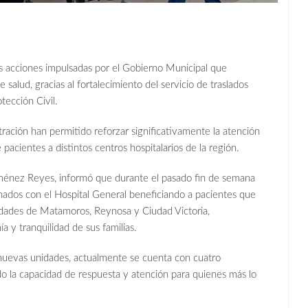
s acciones impulsadas por el Gobierno Municipal que
salud, gracias al fortalecimiento del servicio de traslados
tección Civil.
tración han permitido reforzar significativamente la atención
 pacientes a distintos centros hospitalarios de la región.
 Jiménez Reyes, informó que durante el pasado fin de semana
dinados con el Hospital General beneficiando a pacientes que
udades de Matamoros, Reynosa y Ciudad Victoria,
 y tranquilidad de sus familias.
 nuevas unidades, actualmente se cuenta con cuatro
ndo la capacidad de respuesta y atención para quienes más lo