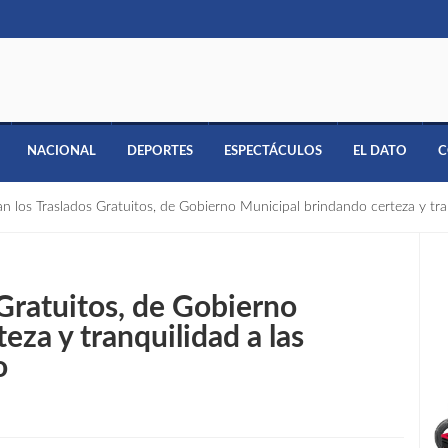
NACIONAL
DEPORTES
ESPECTÁCULOS
EL DATO
C
n los Traslados Gratuitos, de Gobierno Municipal brindando certeza y tra
Gratuitos, de Gobierno
eza y tranquilidad a las
o