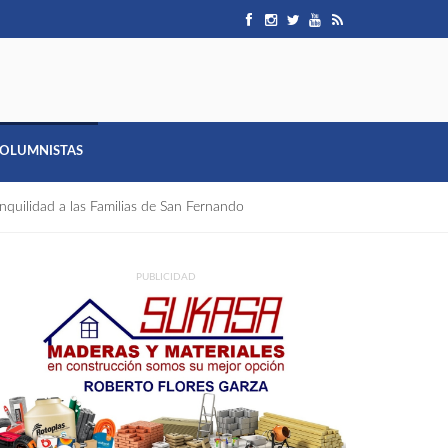
OLUMNISTAS
nquilidad a las Familias de San Fernando
PUBLICIDAD