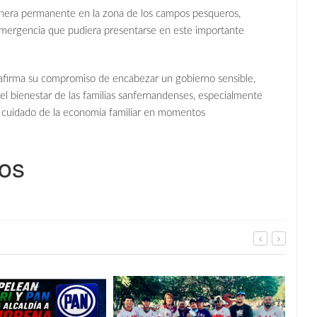
nera permanente en la zona de los campos pesqueros,
mergencia que pudiera presentarse en este importante
reafirma su compromiso de encabezar un gobierno sensible,
 el bienestar de las familias sanfernandenses, especialmente
l cuidado de la economía familiar en momentos
os