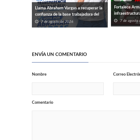
Fortalece Arm
Llama Abraham Vargas a recuperar la
infraestructur
confianza de la base trabajadora del
ISSSTE en Tamaulipas
7 de agosto
7 de agosto de 2026
ENVÍA UN COMENTARIO
Nombre
Correo Electró
Comentario