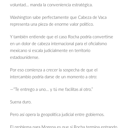
voluntad… manda la conveniencia estratégica.
Washington sabe perfectamente que Cabeza de Vaca
representa una pieza de enorme valor político.
Y también entiende que el caso Rocha podría convertirse
en un dolor de cabeza internacional para el oficialismo
mexicano si escala judicialmente en territorio
estadounidense.
Por eso comienza a crecer la sospecha de que el
intercambio podría darse de un momento a otro:
—“Te entrego a uno… y tú me facilitas al otro.”
Suena duro.
Pero así opera la geopolítica judicial entre gobiernos.
El problema para Morena es que si Rocha termina entrando