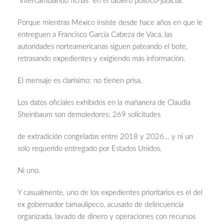
“intercambiando fichas” en el tablero político-judicial.
Porque mientras México insiste desde hace años en que le
entreguen a Francisco García Cabeza de Vaca, las
autoridades norteamericanas siguen pateando el bote,
retrasando expedientes y exigiendo más información.
El mensaje es clarísimo: no tienen prisa.
Los datos oficiales exhibidos en la mañanera de Claudia
Sheinbaum son demoledores: 269 solicitudes
de extradición congeladas entre 2018 y 2026… y ni un
solo requerido entregado por Estados Unidos.
Ni uno.
Y casualmente, uno de los expedientes prioritarios es el del
ex gobernador tamaulipeco, acusado de delincuencia
organizada, lavado de dinero y operaciones con recursos