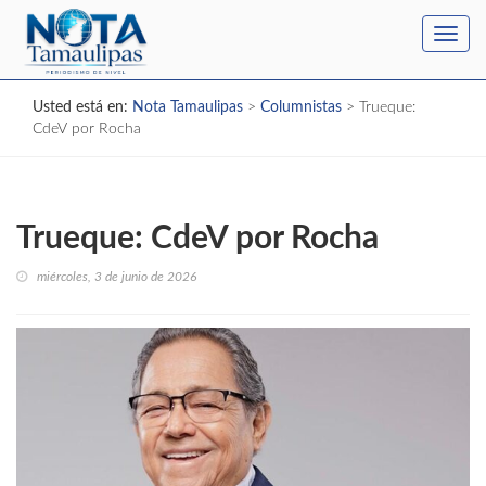
Toggl
navig
Usted está en:
Nota Tamaulipas
>
Columnistas
>
Trueque:
CdeV por Rocha
Trueque: CdeV por Rocha
miércoles, 3 de junio de 2026