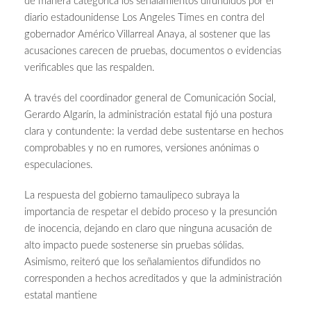
de manera categórica los señalamientos difundidos por el
diario estadounidense Los Angeles Times en contra del
gobernador Américo Villarreal Anaya, al sostener que las
acusaciones carecen de pruebas, documentos o evidencias
verificables que las respalden.
A través del coordinador general de Comunicación Social,
Gerardo Algarín, la administración estatal fijó una postura
clara y contundente: la verdad debe sustentarse en hechos
comprobables y no en rumores, versiones anónimas o
especulaciones.
La respuesta del gobierno tamaulipeco subraya la
importancia de respetar el debido proceso y la presunción
de inocencia, dejando en claro que ninguna acusación de
alto impacto puede sostenerse sin pruebas sólidas.
Asimismo, reiteró que los señalamientos difundidos no
corresponden a hechos acreditados y que la administración
estatal mantiene