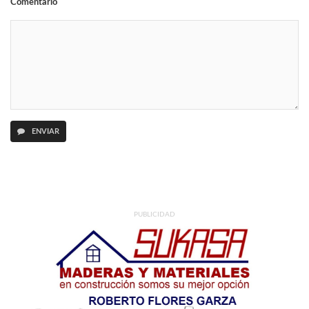
Comentario
ENVIAR
PUBLICIDAD