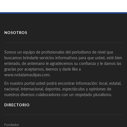
NOSOTROS
Somos un equipo de profesionales del periodismo de nivel que
buscamos brindarle servicios informativos para que usted, esté bien
enterado, de antemano le agradecemos su confianza y le damos las
gracias por aceptarnos, leernos y darle like a
www.notatamaulipas.com.
En nuestro portal usted podrá encontrar información: local, estatal,
nacional, internacional, deportes, espectáculos y opiniones de
nuestros diversos colaboradores con un respetado pluralismo.
DIRECTORIO
Fundador