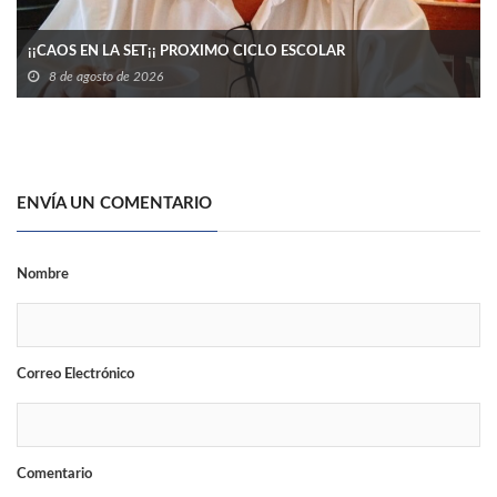
¡¡CAOS EN LA SET¡¡ PROXIMO CICLO ESCOLAR
8 de agosto de 2026
ENVÍA UN COMENTARIO
Nombre
Correo Electrónico
Comentario