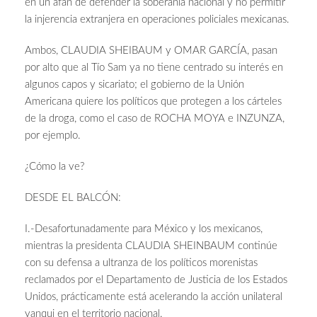
en un afán de defender la soberanía nacional y no permitir
la injerencia extranjera en operaciones policiales mexicanas.
Ambos, CLAUDIA SHEIBAUM y OMAR GARCÍA, pasan
por alto que al Tío Sam ya no tiene centrado su interés en
algunos capos y sicariato; el gobierno de la Unión
Americana quiere los políticos que protegen a los cárteles
de la droga, como el caso de ROCHA MOYA e INZUNZA,
por ejemplo.
¿Cómo la ve?
DESDE EL BALCÓN:
I.-Desafortunadamente para México y los mexicanos,
mientras la presidenta CLAUDIA SHEINBAUM continúe
con su defensa a ultranza de los políticos morenistas
reclamados por el Departamento de Justicia de los Estados
Unidos, prácticamente está acelerando la acción unilateral
yanqui en el territorio nacional.