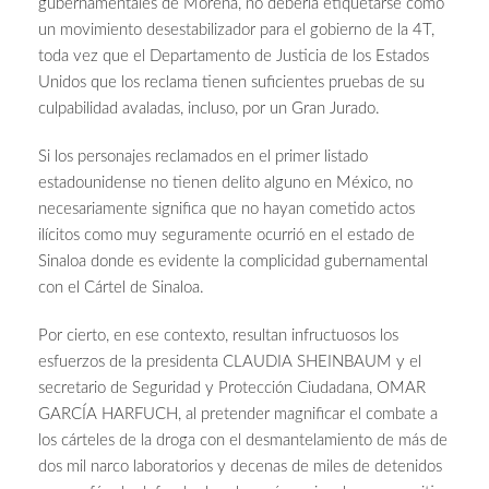
gubernamentales de Morena, no debería etiquetarse como
un movimiento desestabilizador para el gobierno de la 4T,
toda vez que el Departamento de Justicia de los Estados
Unidos que los reclama tienen suficientes pruebas de su
culpabilidad avaladas, incluso, por un Gran Jurado.
Si los personajes reclamados en el primer listado
estadounidense no tienen delito alguno en México, no
necesariamente significa que no hayan cometido actos
ilícitos como muy seguramente ocurrió en el estado de
Sinaloa donde es evidente la complicidad gubernamental
con el Cártel de Sinaloa.
Por cierto, en ese contexto, resultan infructuosos los
esfuerzos de la presidenta CLAUDIA SHEINBAUM y el
secretario de Seguridad y Protección Ciudadana, OMAR
GARCÍA HARFUCH, al pretender magnificar el combate a
los cárteles de la droga con el desmantelamiento de más de
dos mil narco laboratorios y decenas de miles de detenidos