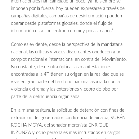
internacionales han cambiado un poco, ya no siempre se
imponen por la fuerza, hoy pueden expresarse a través de
campañas digitales, campañas de desinformación pueden
operar desde plataformas globales, donde el flujo de
información está concentrado en muy pocas manos”.
Como es evidente, desde la perspectiva de la mandataria
nacional, las críticas y voces discordantes obedecen a un
complot nacional e internacional en contra del Movimiento.
No obstante, desde otra óptica, las manifestaciones
encontradas a la 4T tienen su origen en la realidad que se
vive en gran parte del territorio nacional asociada con la
violencia extrema y las extorsiones y cobro de piso por
parte de la delincuencia organizada.
En la misma tesitura, la solicitud de detención con fines de
extradición del gobernador con licencia de Sinaloa, RUBÉN
ROCHA MOYA, del senador morenista ENRIQUE
INZUNZA y ocho personajes más incrustados en cargos