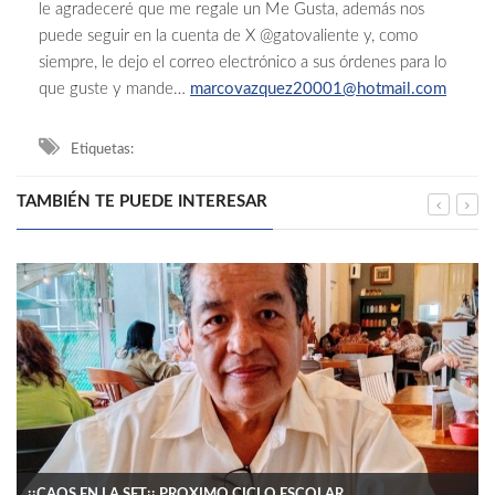
le agradeceré que me regale un Me Gusta, además nos
puede seguir en la cuenta de X @gatovaliente y, como
siempre, le dejo el correo electrónico a sus órdenes para lo
que guste y mande…
marcovazquez20001@hotmail.com
Etiquetas:
TAMBIÉN TE PUEDE INTERESAR
¡¡CAOS EN LA SET¡¡ PROXIMO CICLO ESCOLAR