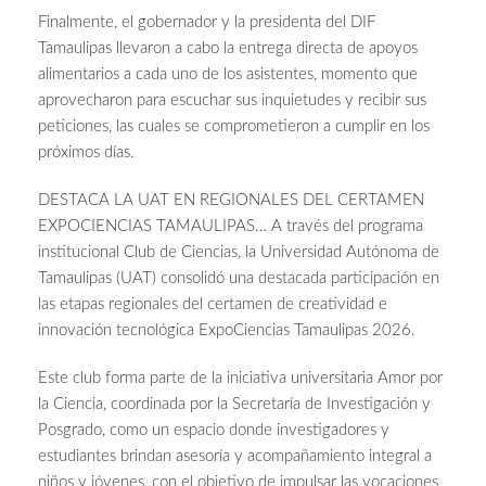
Finalmente, el gobernador y la presidenta del DIF
Tamaulipas llevaron a cabo la entrega directa de apoyos
alimentarios a cada uno de los asistentes, momento que
aprovecharon para escuchar sus inquietudes y recibir sus
peticiones, las cuales se comprometieron a cumplir en los
próximos días.
DESTACA LA UAT EN REGIONALES DEL CERTAMEN
EXPOCIENCIAS TAMAULIPAS… A través del programa
institucional Club de Ciencias, la Universidad Autónoma de
Tamaulipas (UAT) consolidó una destacada participación en
las etapas regionales del certamen de creatividad e
innovación tecnológica ExpoCiencias Tamaulipas 2026.
Este club forma parte de la iniciativa universitaria Amor por
la Ciencia, coordinada por la Secretaría de Investigación y
Posgrado, como un espacio donde investigadores y
estudiantes brindan asesoría y acompañamiento integral a
niños y jóvenes, con el objetivo de impulsar las vocaciones