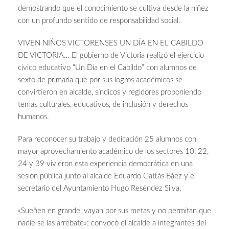
demostrando que el conocimiento se cultiva desde la niñez
con un profundo sentido de responsabilidad social.
VIVEN NIÑOS VICTORENSES UN DÍA EN EL CABILDO
DE VICTORIA… El gobierno de Victoria realizó el ejercicio
cívico educativo “Un Día en el Cabildo” con alumnos de
sexto de primaria que por sus logros académicos se
convirtieron en alcalde, síndicos y regidores proponiendo
temas culturales, educativos, de inclusión y derechos
humanos.
Para reconocer su trabajo y dedicación 25 alumnos con
mayor aprovechamiento académico de los sectores 10, 22,
24 y 39 vivieron esta experiencia democrática en una
sesión pública junto al alcalde Eduardo Gattás Báez y el
secretario del Ayuntamiento Hugo Reséndez Silva.
«Sueñen en grande, vayan por sus metas y no permitan que
nadie se las arrebate»; convocó el alcalde a integrantes del