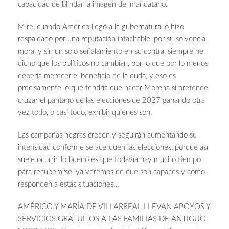
capacidad de blindar la imagen del mandatario.
Mire, cuando Américo llegó a la gubernatura lo hizo
respaldado por una reputación intachable, por su solvencia
moral y sin un solo señalamiento en su contra, siempre he
dicho que los políticos no cambian, por lo que por lo menos
debería merecer el beneficio de la duda, y eso es
precisamente lo que tendría que hacer Morena si pretende
cruzar el pantano de las elecciones de 2027 ganando otra
vez todo, o casi todo, exhibir quienes son.
Las campañas negras crecen y seguirán aumentando su
intensidad conforme se acerquen las elecciones, porque así
suele ocurrir, lo bueno es que todavía hay mucho tiempo
para recuperarse, ya veremos de que son capaces y como
responden a estas situaciones…
AMÉRICO Y MARÍA DE VILLARREAL LLEVAN APOYOS Y
SERVICIOS GRATUITOS A LAS FAMILIAS DE ANTIGUO