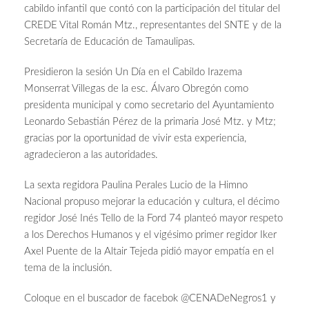
cabildo infantil que contó con la participación del titular del
CREDE Vital Román Mtz., representantes del SNTE y de la
Secretaría de Educación de Tamaulipas.
Presidieron la sesión Un Día en el Cabildo Irazema
Monserrat Villegas de la esc. Álvaro Obregón como
presidenta municipal y como secretario del Ayuntamiento
Leonardo Sebastián Pérez de la primaria José Mtz. y Mtz;
gracias por la oportunidad de vivir esta experiencia,
agradecieron a las autoridades.
La sexta regidora Paulina Perales Lucio de la Himno
Nacional propuso mejorar la educación y cultura, el décimo
regidor José Inés Tello de la Ford 74 planteó mayor respeto
a los Derechos Humanos y el vigésimo primer regidor Iker
Axel Puente de la Altair Tejeda pidió mayor empatía en el
tema de la inclusión.
Coloque en el buscador de facebok @CENADeNegros1 y