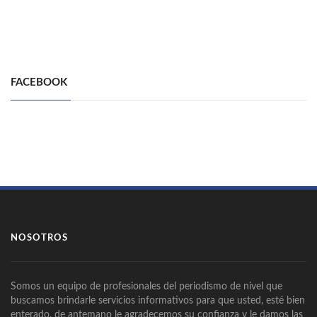
FACEBOOK
NOSOTROS
Somos un equipo de profesionales del periodismo de nivel que
buscamos brindarle servicios informativos para que usted, esté bien
enterado, de antemano le agradecemos su confianza y le damos las