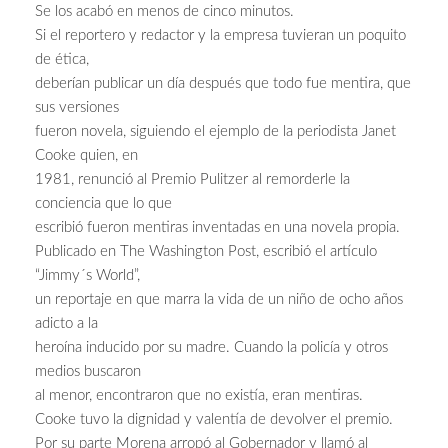
Se los acabó en menos de cinco minutos.
Si el reportero y redactor y la empresa tuvieran un poquito
de ética,
deberían publicar un día después que todo fue mentira, que
sus versiones
fueron novela, siguiendo el ejemplo de la periodista Janet
Cooke quien, en
1981, renunció al Premio Pulitzer al remorderle la
conciencia que lo que
escribió fueron mentiras inventadas en una novela propia.
Publicado en The Washington Post, escribió el artículo
“Jimmy´s World”,
un reportaje en que marra la vida de un niño de ocho años
adicto a la
heroína inducido por su madre. Cuando la policía y otros
medios buscaron
al menor, encontraron que no existía, eran mentiras.
Cooke tuvo la dignidad y valentía de devolver el premio.
Por su parte Morena arropó al Gobernador y llamó al