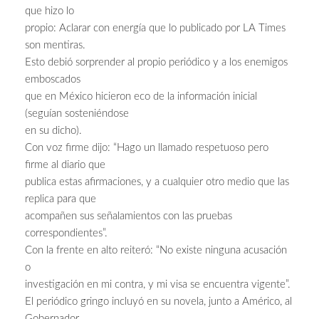
que hizo lo
propio: Aclarar con energía que lo publicado por LA Times
son mentiras.
Esto debió sorprender al propio periódico y a los enemigos
emboscados
que en México hicieron eco de la información inicial
(seguían sosteniéndose
en su dicho).
Con voz firme dijo: “Hago un llamado respetuoso pero
firme al diario que
publica estas afirmaciones, y a cualquier otro medio que las
replica para que
acompañen sus señalamientos con las pruebas
correspondientes”.
Con la frente en alto reiteró: “No existe ninguna acusación
o
investigación en mi contra, y mi visa se encuentra vigente”.
El periódico gringo incluyó en su novela, junto a Américo, al
Gobernador