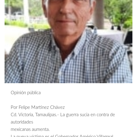
Opinión pública
Por Felipe Martínez Chávez
Cd. Victoria, Tamaulipas.- La guerra sucia en contra de
autoridades
mexicanas aumenta.
La nueva víctima es el Gobernador Américo Villarreal