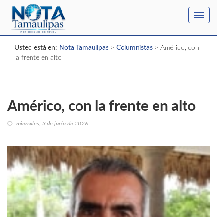
Toggl
navig
Usted está en:
Nota Tamaulipas
>
Columnistas
>
Américo, con
la frente en alto
Américo, con la frente en alto
miércoles, 3 de junio de 2026