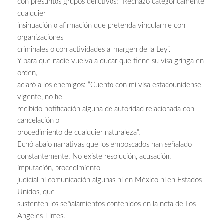
con presuntos grupos delictivos: “Rechazo categóricamente
cualquier
insinuación o afirmación que pretenda vincularme con
organizaciones
criminales o con actividades al margen de la Ley”.
Y para que nadie vuelva a dudar que tiene su visa gringa en
orden,
aclaró a los enemigos: “Cuento con mi visa estadounidense
vigente, no he
recibido notificación alguna de autoridad relacionada con
cancelación o
procedimiento de cualquier naturaleza”.
Echó abajo narrativas que los emboscados han señalado
constantemente. No existe resolución, acusación,
imputación, procedimiento
judicial ni comunicación algunas ni en México ni en Estados
Unidos, que
sustenten los señalamientos contenidos en la nota de Los
Angeles Times.