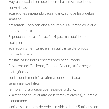
Hay una escalada en que la derecha utiliza falsedades
convertidas en
acusaciones esperando causar daño, aunque las pruebas
jamás se
presenten. Todo con olor a calumnia. La verdad es lo que
menos interesa.
Esperaban que la infamación viajara más rápido que
cualquier
aclaración, sin embargo en Tamaulipas se dieron dos
momentos para
refutar los infundios enderezados por el medio.
El vocero del Gobierno, Gerardo Algarín, salió a negar
“categórica y
contundentemente” las afirmaciones publicadas,
señalamientos falsos,
refirió, sin una prueba que respalde lo dicho.
Y, alrededor de las cuatro de la tarde (miércoles), el propio
Gobernador
subió a sus cuentas de redes un video de 4.45 minutos en