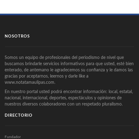
NOSOTROS
Somos un equipo de profesionales del periodismo de nivel que
buscamos brindarle servicios informativos para que usted, esté bien
enterado, de antemano le agradecemos su confianza y le damos las
gracias por aceptarnos, leernos y darle like a
www.notatamaulipas.com.
En nuestro portal usted podrá encontrar información: local, estatal,
nacional, internacional, deportes, espectáculos y opiniones de
nuestros diversos colaboradores con un respetado pluralismo.
DIRECTORIO
Fundador