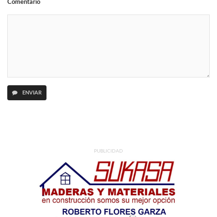
Comentario
ENVIAR
PUBLICIDAD