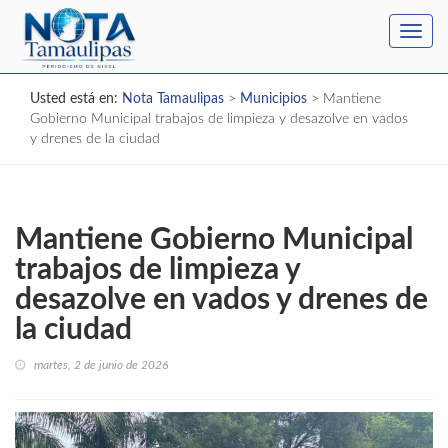
Toggl
navig
Usted está en:
Nota Tamaulipas
>
Municipios
>
Mantiene
Gobierno Municipal trabajos de limpieza y desazolve en vados
y drenes de la ciudad
Mantiene Gobierno Municipal
trabajos de limpieza y
desazolve en vados y drenes de
la ciudad
martes, 2 de junio de 2026