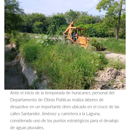
Ante el inicio de la temporada de huracanes, personal del
Departamento de Obras Públicas realiza labores de
desazolve en un importante dren ubicado en el cruce de las
calles Santander, Jiménez y carretera a la Laguna,
considerado uno de los puntos estratégicos para el desalojo
de aguas pluviales.