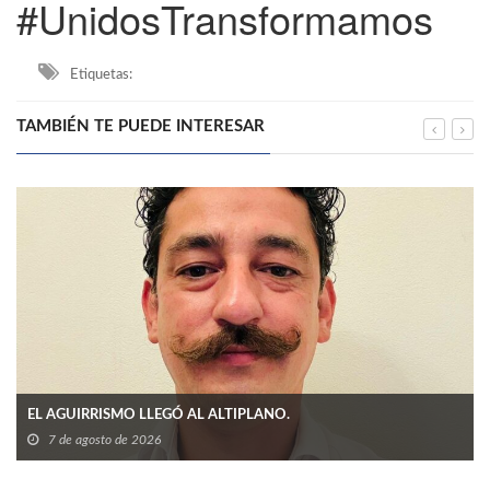
#UnidosTransformamos
Etiquetas:
TAMBIÉN TE PUEDE INTERESAR
EL AGUIRRISMO LLEGÓ AL ALTIPLANO.
7 de agosto de 2026