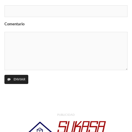
Comentario
ENVIAR
PUBLICIDAD