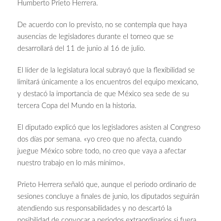
Humberto Prieto Herrera.
De acuerdo con lo previsto, no se contempla que haya
ausencias de legisladores durante el torneo que se
desarrollará del 11 de junio al 16 de julio.
El líder de la legislatura local subrayó que la flexibilidad se
limitará únicamente a los encuentros del equipo mexicano,
y destacó la importancia de que México sea sede de su
tercera Copa del Mundo en la historia.
El diputado explicó que los legisladores asisten al Congreso
dos días por semana. «yo creo que no afecta, cuando
juegue México sobre todo, no creo que vaya a afectar
nuestro trabajo en lo más mínimo».
Prieto Herrera señaló que, aunque el periodo ordinario de
sesiones concluye a finales de junio, los diputados seguirán
atendiendo sus responsabilidades y no descartó la
posibilidad de convocar a periodos extraordinarios si fuera