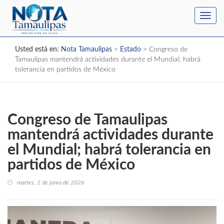
Toggl
navig
Usted está en:
Nota Tamaulipas
>
Estado
>
Congreso de
Tamaulipas mantendrá actividades durante el Mundial; habrá
tolerancia en partidos de México
Congreso de Tamaulipas
mantendrá actividades durante
el Mundial; habrá tolerancia en
partidos de México
martes, 2 de junio de 2026