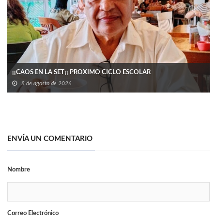
¡¡CAOS EN LA SET¡¡ PROXIMO CICLO ESCOLAR
8 de agosto de 2026
ENVÍA UN COMENTARIO
Nombre
Correo Electrónico