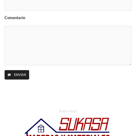
Comentario
ENVIAR
PUBLICIDAD