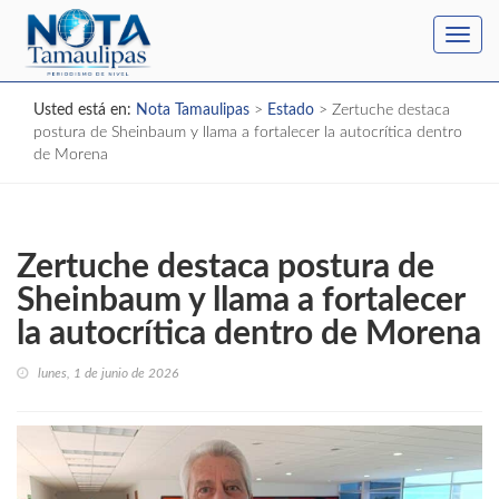
Toggl
navig
Usted está en:
Nota Tamaulipas
>
Estado
>
Zertuche destaca
postura de Sheinbaum y llama a fortalecer la autocrítica dentro
de Morena
Zertuche destaca postura de
Sheinbaum y llama a fortalecer
la autocrítica dentro de Morena
lunes, 1 de junio de 2026