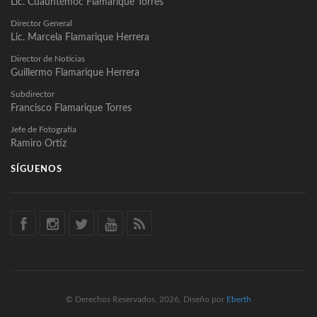
Lic. Cuauhtémoc Flamarique Torres
Director General
Lic. Marcela Flamarique Herrera
Director de Noticias
Guillermo Flamarique Herrera
Subdirector
Francisco Flamarique Torres
Jefe de Fotografía
Ramiro Ortíz
SÍGUENOS
© Derechos Reservados, 2026, Diseño por
Eberth