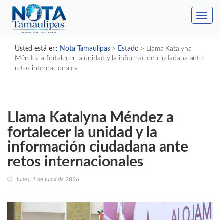
Toggl
navig
Usted está en:
Nota Tamaulipas
>
Estado
>
Llama Katalyna
Méndez a fortalecer la unidad y la información ciudadana ante
retos internacionales
Llama Katalyna Méndez a
fortalecer la unidad y la
información ciudadana ante
retos internacionales
lunes, 1 de junio de 2026