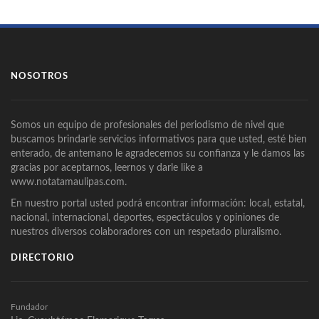
NOSOTROS
Somos un equipo de profesionales del periodismo de nivel que
buscamos brindarle servicios informativos para que usted, esté bien
enterado, de antemano le agradecemos su confianza y le damos las
gracias por aceptarnos, leernos y darle like a
www.notatamaulipas.com.
En nuestro portal usted podrá encontrar información: local, estatal,
nacional, internacional, deportes, espectáculos y opiniones de
nuestros diversos colaboradores con un respetado pluralismo.
DIRECTORIO
Fundador