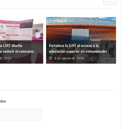
La p
la UAT diseña
Fortalece la UAT el acceso a la
Sosa
ra reducir el consumo
educación superior en comunidades
8
ificios
 de 2026
8 de agosto de 2026
nico