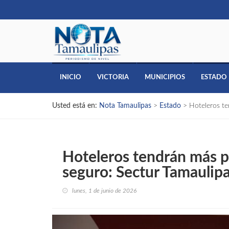
INICIO
VICTORIA
MUNICIPIOS
ESTADO
Usted está en:
Nota Tamaulipas
>
Estado
>
Hoteleros te
Hoteleros tendrán más p
seguro: Sectur Tamaulip
lunes, 1 de junio de 2026