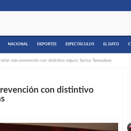
NACIONAL
DEPORTES
ESPECTÁCULOS
EL DATO
C
ndrán más prevención con distintivo seguro: Sectur Tamaulipas
revención con distintivo
as