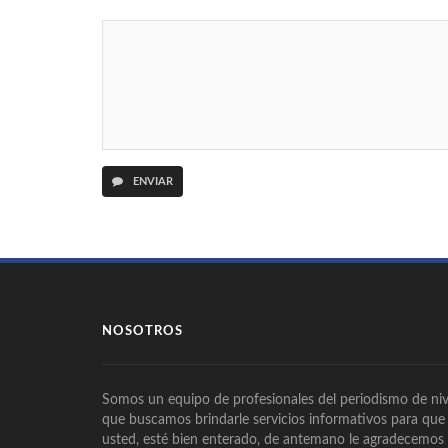
ENVIAR
NOSOTROS
Somos un equipo de profesionales del periodismo de niv
que buscamos brindarle servicios informativos para que
usted, esté bien enterado, de antemano le agradecemos