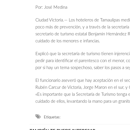
Por: José Medina
Ciudad Victoria.— Los hoteleros de Tamaulipas media
poco más de prevención, y a través de la secretaría
secretario de turismo estatal Benjamin Hernández R
cuidado de los menores e infancias.
Explicó que la secretaría de turismo tienen injerenci
pedir para identificar el parentesco con el menor, c
por si hay un tema sospechoso, saber los pasos a seg
El funcionario aseveró que hay aceptación en el sec
Rubén Carcur de Victoria, Jorge Maron en el sur, y
«Es importante que la Secretaría de Turismo tenga 
cuidado de ellos, levantando la mano para un granit
Etiquetas: