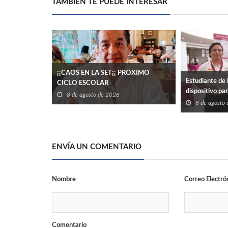
TAMBIÉN TE PUEDE INTERESAR
¡¡CAOS EN LA SET¡¡ PROXIMO
Estudiante de 
CICLO ESCOLAR
dispositivo pa
8 de agosto de 2026
eléctrico en ed
8 de agosto
ENVÍA UN COMENTARIO
Nombre
Correo Electró
Comentario