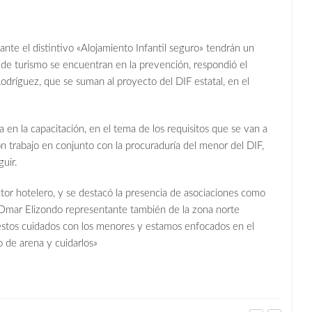
nte el distintivo «Alojamiento Infantil seguro» tendrán un
 de turismo se encuentran en la prevención, respondió el
odríguez, que se suman al proyecto del DIF estatal, en el
a en la capacitación, en el tema de los requisitos que se van a
on trabajo en conjunto con la procuraduría del menor del DIF,
uir.
tor hotelero, y se destacó la presencia de asociaciones como
 Omar Elizondo representante también de la zona norte
estos cuidados con los menores y estamos enfocados en el
o de arena y cuidarlos»