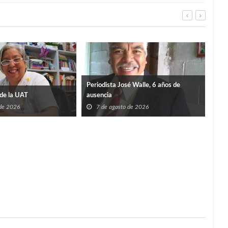
Periodista José Walle, 6 años de
de la UAT
ausencia
 de 2026
7 de agosto de 2026
TIE
SÚP
7