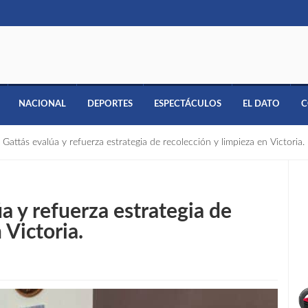
NACIONAL
DEPORTES
ESPECTÁCULOS
EL DATO
C
 Gattás evalúa y refuerza estrategia de recolección y limpieza en Victoria.
a y refuerza estrategia de
 Victoria.