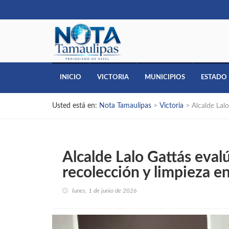
INICIO
VICTORIA
MUNICIPIOS
ESTADO
Usted está en:
Nota Tamaulipas
>
Victoria
>
Alcalde Lalo
Alcalde Lalo Gattás evalú
recolección y limpieza en
lunes, 1 de junio de 2026