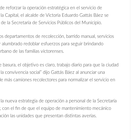
de reforzar la operación estratégica en el servicio de
a Capital, el alcalde de Victoria Eduardo Gattás Báez se
 de la Secretaría de Servicios Públicos del Municipio.
los departamentos de recolección, barrido manual, servicios
y alumbrado redoblar esfuerzos para seguir brindando
rbano de las familias victorenses.
basura, el objetivo es claro, trabajo diario para que la ciudad
la convivencia social” dijo Gattás Báez al anunciar una
 de más camiones recolectores para normalizar el servicio en
n la nueva estrategia de operación a personal de la Secretaría
or, con el fin de que el equipo de mantenimiento mecánico
ción las unidades que presentan distintas averías.