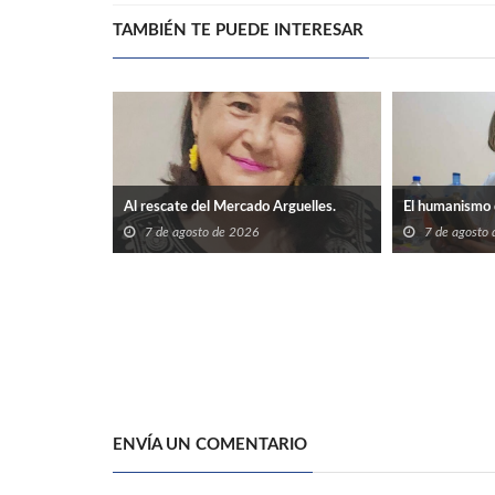
TAMBIÉN TE PUEDE INTERESAR
Al rescate del Mercado Arguelles.
El humanismo 
7 de agosto de 2026
7 de agosto
ENVÍA UN COMENTARIO