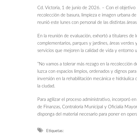
Cd. Victoria, 1 de junio de 2026. – Con el objetivo 
recolección de basura, limpieza e imagen urbana de l
reunió este lunes con personal de las distintas áreas
En la reunión de evaluación, exhortó a titulares de 
complementarios, parques y jardines, áreas verdes 
servicios que mejoren la calidad de vida y entorno u
“No vamos a tolerar más rezago en la recolección de 
luzca con espacios limpios, ordenados y dignos para 
inversión en la rehabilitación mecánica e hidráulica
la ciudad.
Para agilizar el proceso administrativo, incorporó e
de Finanzas, Contraloría Municipal y Oficialía May
disponga del material necesario para poner en opera
Etiquetas: